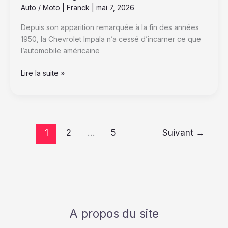
Auto / Moto
|
Franck
|
mai 7, 2026
Depuis son apparition remarquée à la fin des années
1950, la Chevrolet Impala n’a cessé d’incarner ce que
l’automobile américaine
Lire la suite »
1
2
…
5
Suivant
→
A propos du site