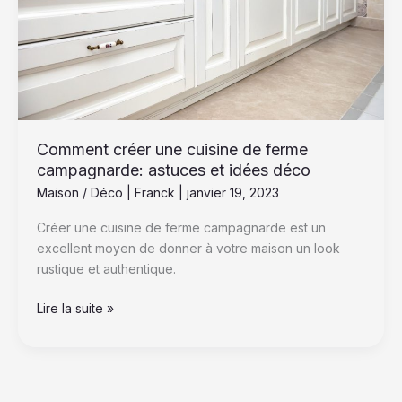
campagnarde:
astuces
et
idées
déco
Comment créer une cuisine de ferme
campagnarde: astuces et idées déco
Maison / Déco
|
Franck
|
janvier 19, 2023
Créer une cuisine de ferme campagnarde est un
excellent moyen de donner à votre maison un look
rustique et authentique.
Lire la suite »