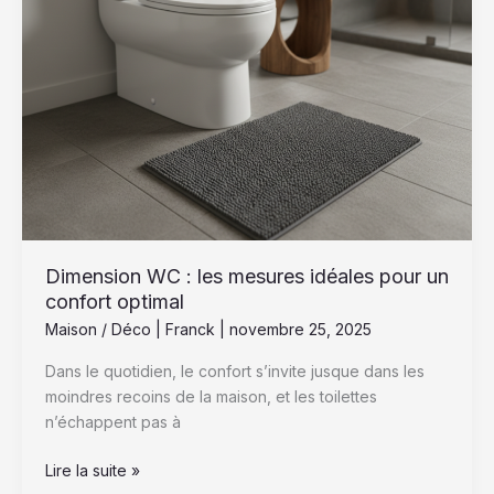
confort
optimal
Dimension WC : les mesures idéales pour un
confort optimal
Maison / Déco
|
Franck
|
novembre 25, 2025
Dans le quotidien, le confort s’invite jusque dans les
moindres recoins de la maison, et les toilettes
n’échappent pas à
Lire la suite »