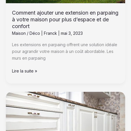
Comment ajouter une extension en parpaing
à votre maison pour plus d’espace et de
confort
Maison / Déco
|
Franck
|
mai 3, 2023
Les extensions en parpaing offrent une solution idéale
pour agrandir votre maison à un coût abordable. Les
murs en parpaing
Lire la suite »
Comment
créer
une
cuisine
de
ferme