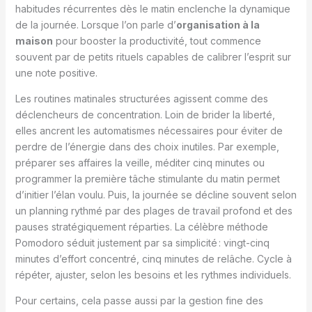
habitudes récurrentes dès le matin enclenche la dynamique
de la journée. Lorsque l’on parle d’
organisation à la
maison
pour booster la productivité, tout commence
souvent par de petits rituels capables de calibrer l’esprit sur
une note positive.
Les routines matinales structurées agissent comme des
déclencheurs de concentration. Loin de brider la liberté,
elles ancrent les automatismes nécessaires pour éviter de
perdre de l’énergie dans des choix inutiles. Par exemple,
préparer ses affaires la veille, méditer cinq minutes ou
programmer la première tâche stimulante du matin permet
d’initier l’élan voulu. Puis, la journée se décline souvent selon
un planning rythmé par des plages de travail profond et des
pauses stratégiquement réparties. La célèbre méthode
Pomodoro séduit justement par sa simplicité : vingt-cinq
minutes d’effort concentré, cinq minutes de relâche. Cycle à
répéter, ajuster, selon les besoins et les rythmes individuels.
Pour certains, cela passe aussi par la gestion fine des