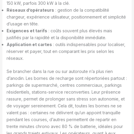
150 kW, parfois 300 kW à la clé.
Réseaux d’opérateurs
: gestion de la compatibilité
chargeur, expérience utilisateur, positionnement et simplicité
d’usage en tête.
Exigences et tarifs
: coûts souvent plus élevés mais
justifiés par la rapidité et la disponibilité immédiate.
Application et cartes
: outils indispensables pour localiser,
réserver et payer, tout en comparant les prix selon les
réseaux.
Se brancher dans la rue ou sur autoroute n’a plus rien
d’anodin. Les bornes de recharge sont répertoriées partout :
parkings de supermarché, centres commerciaux, parkings
résidentiels, stations-service reconverties. Leur présence
rassure, permet de prolonger sans stress son autonomie, et
de voyager sereinement. Cela dit, toutes les bornes ne se
valent pas : certaines ne délivrent qu’un appoint tranquille
pendant les courses, d’autres permettent de repartir en
trente minutes chrono avec 80 % de batterie, idéales pour
les grands trajets estivaux. Les opérateurs, quant à eux,