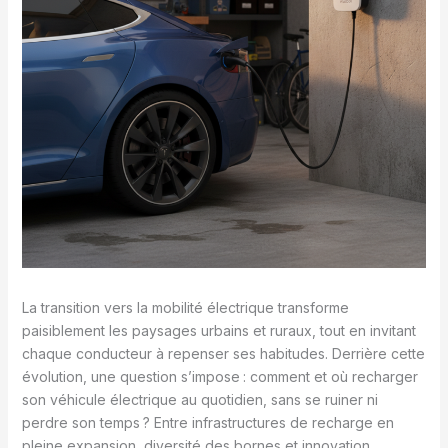
La transition vers la mobilité électrique transforme
paisiblement les paysages urbains et ruraux, tout en invitant
chaque conducteur à repenser ses habitudes. Derrière cette
évolution, une question s’impose : comment et où recharger
son véhicule électrique au quotidien, sans se ruiner ni
perdre son temps ? Entre infrastructures de recharge en
pleine expansion, diversité des bornes et innovation