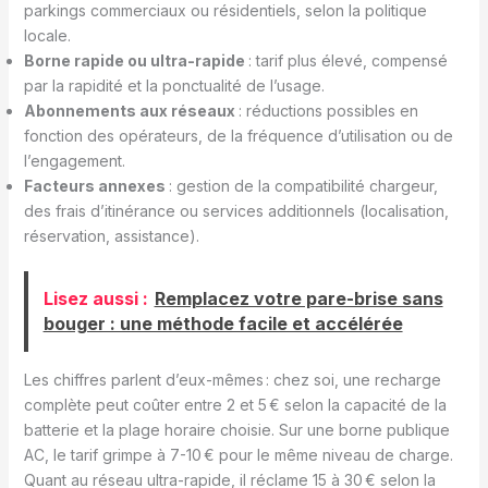
parkings commerciaux ou résidentiels, selon la politique
locale.
Borne rapide ou ultra-rapide
: tarif plus élevé, compensé
par la rapidité et la ponctualité de l’usage.
Abonnements aux réseaux
: réductions possibles en
fonction des opérateurs, de la fréquence d’utilisation ou de
l’engagement.
Facteurs annexes
: gestion de la compatibilité chargeur,
des frais d’itinérance ou services additionnels (localisation,
réservation, assistance).
Lisez aussi :
Remplacez votre pare-brise sans
bouger : une méthode facile et accélérée
Les chiffres parlent d’eux-mêmes : chez soi, une recharge
complète peut coûter entre 2 et 5 € selon la capacité de la
batterie et la plage horaire choisie. Sur une borne publique
AC, le tarif grimpe à 7-10 € pour le même niveau de charge.
Quant au réseau ultra-rapide, il réclame 15 à 30 € selon la