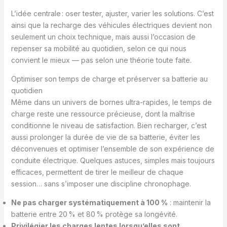
L’idée centrale : oser tester, ajuster, varier les solutions. C’est
ainsi que la recharge des véhicules électriques devient non
seulement un choix technique, mais aussi l’occasion de
repenser sa mobilité au quotidien, selon ce qui nous
convient le mieux — pas selon une théorie toute faite.
Optimiser son temps de charge et préserver sa batterie au
quotidien
Même dans un univers de bornes ultra-rapides, le temps de
charge reste une ressource précieuse, dont la maîtrise
conditionne le niveau de satisfaction. Bien recharger, c’est
aussi prolonger la durée de vie de sa batterie, éviter les
déconvenues et optimiser l’ensemble de son expérience de
conduite électrique. Quelques astuces, simples mais toujours
efficaces, permettent de tirer le meilleur de chaque
session… sans s’imposer une discipline chronophage.
Ne pas charger systématiquement à 100 %
: maintenir la
batterie entre 20 % et 80 % protège sa longévité.
Privilégier les charges lentes lorsqu’elles sont