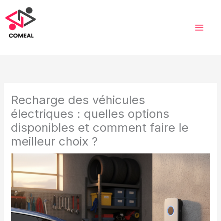
Aller
au
contenu
Recharge des véhicules
électriques : quelles options
disponibles et comment faire le
meilleur choix ?