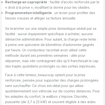
Recharge en copropriété
: facilité d’accès renforcée par le
« droit à la prise », modifiant la donne pour les citadins.
Programmation intelligente
: un levier pour profiter des
heures creuses et alléger sa facture annuelle.
Se brancher sur une simple prise domestique séduit par sa
facilité : aucun équipement spécifique à acheter, aucune
démarche administrative. Pour autant, la charge reste lente :
à peine une quinzaine de kilomètres d’autonomie gagnés
par heure. Un conducteur racontait avoir utilisé cette
méthode durant ses premières semaines : utile pour
dépanner, mais vite contraignant dès qu’il franchissait le cap
des trajets quotidiens prolongés ou des sorties imprévues.
Face à cette lenteur, beaucoup optent pour la prise
renforcée, pensée pour supporter des charges prolongées
sans surchauffer. Ce choix est idéal pour qui utilise
quotidiennement son véhicule sur de courtes distances. Pour
les adeptes du confort, la wallbox s’impose. Discrète,
puissante (de 3,7 à 22 kW) et souvent éligible à des aides