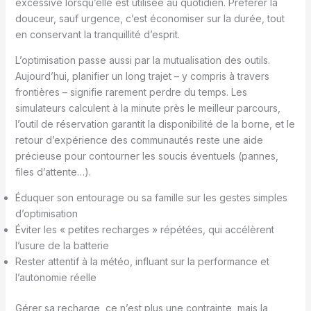
excessive lorsqu’elle est utilisée au quotidien. Préférer la
douceur, sauf urgence, c’est économiser sur la durée, tout
en conservant la tranquillité d’esprit.
L’optimisation passe aussi par la mutualisation des outils.
Aujourd’hui, planifier un long trajet – y compris à travers
frontières – signifie rarement perdre du temps. Les
simulateurs calculent à la minute près le meilleur parcours,
l’outil de réservation garantit la disponibilité de la borne, et le
retour d’expérience des communautés reste une aide
précieuse pour contourner les soucis éventuels (pannes,
files d’attente…).
Éduquer son entourage ou sa famille sur les gestes simples
d’optimisation
Éviter les « petites recharges » répétées, qui accélèrent
l’usure de la batterie
Rester attentif à la météo, influant sur la performance et
l’autonomie réelle
Gérer sa recharge, ce n’est plus une contrainte, mais la