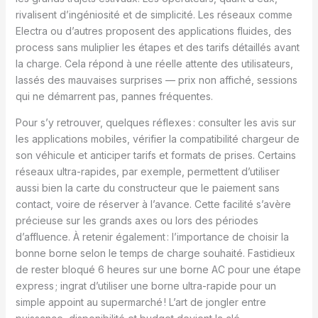
rivalisent d’ingéniosité et de simplicité. Les réseaux comme
Electra ou d’autres proposent des applications fluides, des
process sans muliplier les étapes et des tarifs détaillés avant
la charge. Cela répond à une réelle attente des utilisateurs,
lassés des mauvaises surprises — prix non affiché, sessions
qui ne démarrent pas, pannes fréquentes.
Pour s’y retrouver, quelques réflexes : consulter les avis sur
les applications mobiles, vérifier la compatibilité chargeur de
son véhicule et anticiper tarifs et formats de prises. Certains
réseaux ultra-rapides, par exemple, permettent d’utiliser
aussi bien la carte du constructeur que le paiement sans
contact, voire de réserver à l’avance. Cette facilité s’avère
précieuse sur les grands axes ou lors des périodes
d’affluence. À retenir également : l’importance de choisir la
bonne borne selon le temps de charge souhaité. Fastidieux
de rester bloqué 6 heures sur une borne AC pour une étape
express ; ingrat d’utiliser une borne ultra-rapide pour un
simple appoint au supermarché ! L’art de jongler entre