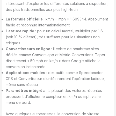
intéressant d’explorer les différentes solutions à disposition,
des plus traditionnelles aux plus high-tech.
La formule officielle
: km/h = mph × 1,609344. Absolument
fiable et reconnue internationalement.
L’astuce rapide
: pour un calcul mental, multiplier par 1,6
(soit 10 % d’écart), très suffisant pour les situations non
critiques.
Convertisseurs en ligne
: il existe de nombreux sites
dédiés comme Convert-app et Metric-Conversions. Taper
directement « 50 mph en km/h » dans Google affiche la
conversion instantanée.
Applications mobiles
: des outils comme Speedometer
GPS et Convertisseur d’unités rendent l’opération ludique,
même sans réseau.
Paramètres intégrés
: la plupart des voitures récentes
proposent d’afficher le compteur en km/h ou mph via le
menu de bord.
Avec quelques automatismes, la conversion de vitesse