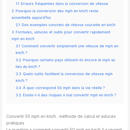
1.1
Erreurs fréquentes dans la conversion de vitesse
2
Pourquoi la conversion des mph en km/h reste
essentielle aujourd’hui
2.1
Des exemples concrets de vitesse courante en km/h
3
Formules, astuces et outils pour convertir rapidement
mph en km/h
3.1
Comment convertir simplement une vitesse de mph en
km/h ?
3.2
Pourquoi certains pays utilisent-ils encore le mph au
lieu du km/h ?
3.3
Quels outils facilitent la conversion de vitesse mph
km/h ?
3.4
À quoi correspond 50 mph dans la vie réelle ?
3.5
Existe-t-il des risques à mal convertir mph en km/h ?
Convertir 50 mph en km/h : méthode de calcul et astuces
pratiques
La question « comment convertir 50 mph en km/h ? » revient