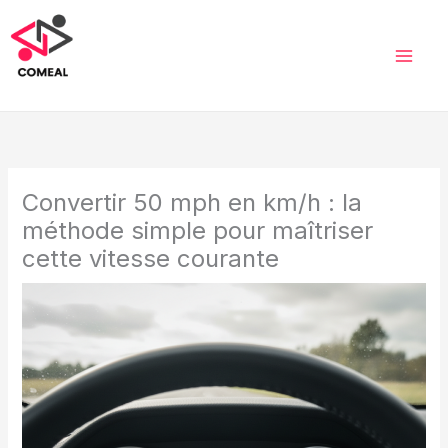
Aller
au
contenu
Convertir 50 mph en km/h : la
méthode simple pour maîtriser
cette vitesse courante