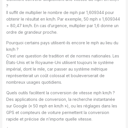
?
Il suffit de multiplier le nombre de mph par 1,609344 pour
obtenir le résultat en km/h. Par exemple, 50 mph x 1,609344
= 80,47 km/h. En cas d’urgence, multiplier par 1,6 donne un
ordre de grandeur proche.
Pourquoi certains pays utilisent-ils encore le mph au lieu du
km/h ?
C’est une question de tradition et de normes nationales. Les
États-Unis et le Royaume-Uni utilisent toujours le système
impérial, dont le mile, car passer au système métrique
représenterait un coût colossal et bouleverserait de
nombreux usages quotidiens.
Quels outils facilitent la conversion de vitesse mph km/h ?
Des applications de conversion, la recherche instantanée
sur Google (« 50 mph en km/h »), ou les réglages dans les
GPS et compteurs de voiture permettent la conversion
rapide et précise de n’importe quelle vitesse.