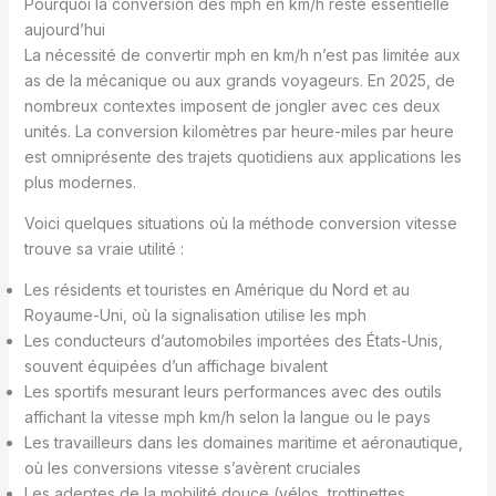
Pourquoi la conversion des mph en km/h reste essentielle
aujourd’hui
La nécessité de convertir mph en km/h n’est pas limitée aux
as de la mécanique ou aux grands voyageurs. En 2025, de
nombreux contextes imposent de jongler avec ces deux
unités. La conversion kilomètres par heure-miles par heure
est omniprésente des trajets quotidiens aux applications les
plus modernes.
Voici quelques situations où la méthode conversion vitesse
trouve sa vraie utilité :
Les résidents et touristes en Amérique du Nord et au
Royaume-Uni, où la signalisation utilise les mph
Les conducteurs d’automobiles importées des États-Unis,
souvent équipées d’un affichage bivalent
Les sportifs mesurant leurs performances avec des outils
affichant la vitesse mph km/h selon la langue ou le pays
Les travailleurs dans les domaines maritime et aéronautique,
où les conversions vitesse s’avèrent cruciales
Les adeptes de la mobilité douce (vélos, trottinettes