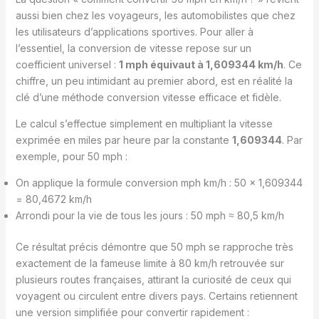
aussi bien chez les voyageurs, les automobilistes que chez
les utilisateurs d’applications sportives. Pour aller à
l’essentiel, la conversion de vitesse repose sur un
coefficient universel :
1 mph équivaut à 1,609344 km/h
. Ce
chiffre, un peu intimidant au premier abord, est en réalité la
clé d’une méthode conversion vitesse efficace et fidèle.
Le calcul s’effectue simplement en multipliant la vitesse
exprimée en miles par heure par la constante
1,609344
. Par
exemple, pour 50 mph :
On applique la formule conversion mph km/h : 50 x 1,609344
= 80,4672 km/h
Arrondi pour la vie de tous les jours : 50 mph ≈ 80,5 km/h
Ce résultat précis démontre que 50 mph se rapproche très
exactement de la fameuse limite à 80 km/h retrouvée sur
plusieurs routes françaises, attirant la curiosité de ceux qui
voyagent ou circulent entre divers pays. Certains retiennent
une version simplifiée pour convertir rapidement :