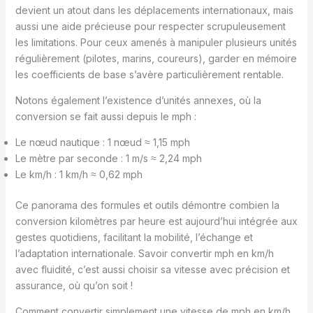
devient un atout dans les déplacements internationaux, mais
aussi une aide précieuse pour respecter scrupuleusement
les limitations. Pour ceux amenés à manipuler plusieurs unités
régulièrement (pilotes, marins, coureurs), garder en mémoire
les coefficients de base s’avère particulièrement rentable.
Notons également l’existence d’unités annexes, où la
conversion se fait aussi depuis le mph :
Le nœud nautique : 1 nœud ≈ 1,15 mph
Le mètre par seconde : 1 m/s ≈ 2,24 mph
Le km/h : 1 km/h ≈ 0,62 mph
Ce panorama des formules et outils démontre combien la
conversion kilomètres par heure est aujourd’hui intégrée aux
gestes quotidiens, facilitant la mobilité, l’échange et
l’adaptation internationale. Savoir convertir mph en km/h
avec fluidité, c’est aussi choisir sa vitesse avec précision et
assurance, où qu’on soit !
Comment convertir simplement une vitesse de mph en km/h