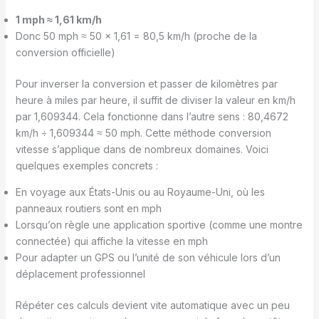
1 mph ≈ 1,61 km/h
Donc 50 mph ≈ 50 x 1,61 = 80,5 km/h (proche de la
conversion officielle)
Pour inverser la conversion et passer de kilomètres par
heure à miles par heure, il suffit de diviser la valeur en km/h
par 1,609344. Cela fonctionne dans l’autre sens : 80,4672
km/h ÷ 1,609344 ≈ 50 mph. Cette méthode conversion
vitesse s’applique dans de nombreux domaines. Voici
quelques exemples concrets :
En voyage aux États-Unis ou au Royaume-Uni, où les
panneaux routiers sont en mph
Lorsqu’on règle une application sportive (comme une montre
connectée) qui affiche la vitesse en mph
Pour adapter un GPS ou l’unité de son véhicule lors d’un
déplacement professionnel
Répéter ces calculs devient vite automatique avec un peu