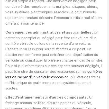
elle est simple à réparer. Une intervention négligée peut
conduire à des remplacements multiples : disques, étriers,
voire systèmes électroniques associés. Le coût s’envole
rapidement, rendant dérisoire l’économie initiale réalisée en
différant la maintenance.
Conséquences administratives et assurantielles :
Un
entretien incomplet ou négligé peut être relevé lors d’un
contrôle véhicule ou lors de la revente d’une voiture.
L’acheteur ou l’assureur seront attentifs à ce point : un
dossier non conforme peut entraîner une dépréciation du
véhicule ou compliquer la prise en charge en cas de sinistre.
Pour plus d’informations sur ces aspects souvent négligés, il
peut être utile de consulter des ressources sur les
contrôles
lors de l’achat d’un véhicule d’occasion
, où l’état des freins
et l’historique de maintenance sont systématiquement
scrutés.
Effet d’entraînement sur d’autres composants :
Un
freinage anormal sollicite d’autres parties du véhicule,
notamment le système ABS ou les pneumatiques. L’usure