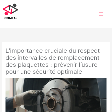
Aller
au
contenu
L’importance cruciale du respect
des intervalles de remplacement
des plaquettes : prévenir l’usure
pour une sécurité optimale