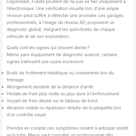
Cependant, il reste prudent de ne pas se fier uniquement à
l’électronique. Une vérification visuelle lors d’une simple
révision peut suffire à détecter une anomalie. Les garages
professionnels, à l’image du réseau AD, proposent un
diagnostic global, intégrant les spécificités de chaque
véhicule et de son exploitation.
Quels sont les signes qui doivent alerter ?
Même sans équipement de diagnostic avancé, certains
signes trahissent une usure excessive :
Bruits de frottement métallique ou crissements lors du
freinage
Allongement sensible de la distance d’arrêt
Pédale de frein plus molle ou plus dure à l’enfoncement
Voyant de frein allumé sur le tableau de bord
Abrasion visible ou épaisseur réduite de la plaquette lors
d’un contrôle visuel
Prendre en compte ces symptômes revient à anticiper plutôt
qu’à subir. Mieux vaut consulter un professionnel dès