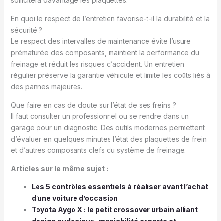
sollicitera davantage les plaquettes.
En quoi le respect de l’entretien favorise-t-il la durabilité et la
sécurité ?
Le respect des intervalles de maintenance évite l’usure
prématurée des composants, maintient la performance du
freinage et réduit les risques d’accident. Un entretien
régulier préserve la garantie véhicule et limite les coûts liés à
des pannes majeures.
Que faire en cas de doute sur l’état de ses freins ?
Il faut consulter un professionnel ou se rendre dans un
garage pour un diagnostic. Des outils modernes permettent
d’évaluer en quelques minutes l’état des plaquettes de frein
et d’autres composants clefs du système de freinage.
Articles sur le même sujet :
Les 5 contrôles essentiels à réaliser avant l’achat
d’une voiture d’occasion
Toyota Aygo X : le petit crossover urbain alliant
design audacieux, maniabilité experte et