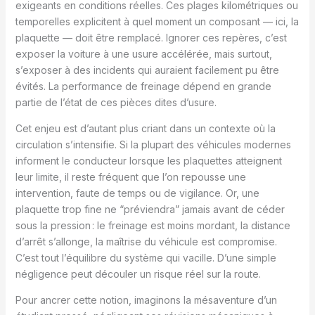
exigeants en conditions réelles. Ces plages kilométriques ou
temporelles explicitent à quel moment un composant — ici, la
plaquette — doit être remplacé. Ignorer ces repères, c’est
exposer la voiture à une usure accélérée, mais surtout,
s’exposer à des incidents qui auraient facilement pu être
évités. La performance de freinage dépend en grande
partie de l’état de ces pièces dites d’usure.
Cet enjeu est d’autant plus criant dans un contexte où la
circulation s’intensifie. Si la plupart des véhicules modernes
informent le conducteur lorsque les plaquettes atteignent
leur limite, il reste fréquent que l’on repousse une
intervention, faute de temps ou de vigilance. Or, une
plaquette trop fine ne “préviendra” jamais avant de céder
sous la pression : le freinage est moins mordant, la distance
d’arrêt s’allonge, la maîtrise du véhicule est compromise.
C’est tout l’équilibre du système qui vacille. D’une simple
négligence peut découler un risque réel sur la route.
Pour ancrer cette notion, imaginons la mésaventure d’un