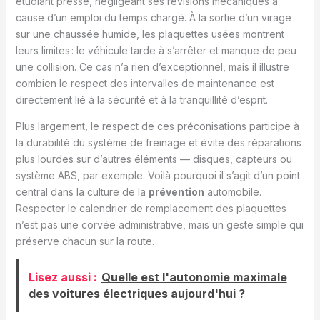
étudiant pressé, négligeant ses révisions mécaniques à
cause d’un emploi du temps chargé. À la sortie d’un virage
sur une chaussée humide, les plaquettes usées montrent
leurs limites : le véhicule tarde à s’arrêter et manque de peu
une collision. Ce cas n’a rien d’exceptionnel, mais il illustre
combien le respect des intervalles de maintenance est
directement lié à la sécurité et à la tranquillité d’esprit.
Plus largement, le respect de ces préconisations participe à
la durabilité du système de freinage et évite des réparations
plus lourdes sur d’autres éléments — disques, capteurs ou
système ABS, par exemple. Voilà pourquoi il s’agit d’un point
central dans la culture de la
prévention
automobile.
Respecter le calendrier de remplacement des plaquettes
n’est pas une corvée administrative, mais un geste simple qui
préserve chacun sur la route.
Lisez aussi :
Quelle est l'autonomie maximale
des voitures électriques aujourd'hui ?