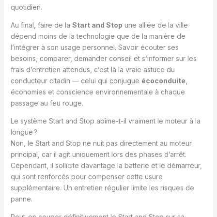
quotidien.
Au final, faire de la
Start and Stop
une alliée de la ville
dépend moins de la technologie que de la manière de
l’intégrer à son usage personnel. Savoir écouter ses
besoins, comparer, demander conseil et s’informer sur les
frais d’entretien attendus, c’est là la vraie astuce du
conducteur citadin — celui qui conjugue
écoconduite
,
économies et conscience environnementale à chaque
passage au feu rouge.
Le système Start and Stop abîme-t-il vraiment le moteur à la
longue ?
Non, le Start and Stop ne nuit pas directement au moteur
principal, car il agit uniquement lors des phases d’arrêt.
Cependant, il sollicite davantage la batterie et le démarreur,
qui sont renforcés pour compenser cette usure
supplémentaire. Un entretien régulier limite les risques de
panne.
Peut-on couper définitivement le Start and Stop sur sa