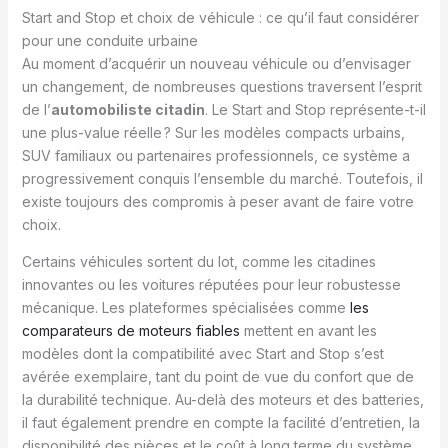
Start and Stop et choix de véhicule : ce qu’il faut considérer
pour une conduite urbaine
Au moment d’acquérir un nouveau véhicule ou d’envisager
un changement, de nombreuses questions traversent l’esprit
de l’
automobiliste citadin
. Le Start and Stop représente-t-il
une plus-value réelle ? Sur les modèles compacts urbains,
SUV familiaux ou partenaires professionnels, ce système a
progressivement conquis l’ensemble du marché. Toutefois, il
existe toujours des compromis à peser avant de faire votre
choix.
Certains véhicules sortent du lot, comme les citadines
innovantes ou les voitures réputées pour leur robustesse
mécanique. Les plateformes spécialisées comme
les
comparateurs de moteurs fiables
mettent en avant les
modèles dont la compatibilité avec Start and Stop s’est
avérée exemplaire, tant du point de vue du confort que de
la durabilité technique. Au-delà des moteurs et des batteries,
il faut également prendre en compte la facilité d’entretien, la
disponibilité des pièces et le coût à long terme du système