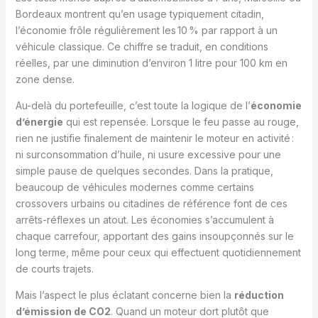
Bordeaux montrent qu’en usage typiquement citadin,
l’économie frôle régulièrement les 10 % par rapport à un
véhicule classique. Ce chiffre se traduit, en conditions
réelles, par une diminution d’environ 1 litre pour 100 km en
zone dense.
Au-delà du portefeuille, c’est toute la logique de l’
économie
d’énergie
qui est repensée. Lorsque le feu passe au rouge,
rien ne justifie finalement de maintenir le moteur en activité :
ni surconsommation d’huile, ni usure excessive pour une
simple pause de quelques secondes. Dans la pratique,
beaucoup de véhicules modernes comme certains
crossovers urbains ou citadines de référence font de ces
arrêts-réflexes un atout. Les économies s’accumulent à
chaque carrefour, apportant des gains insoupçonnés sur le
long terme, même pour ceux qui effectuent quotidiennement
de courts trajets.
Mais l’aspect le plus éclatant concerne bien la
réduction
d’émission de CO2
. Quand un moteur dort plutôt que