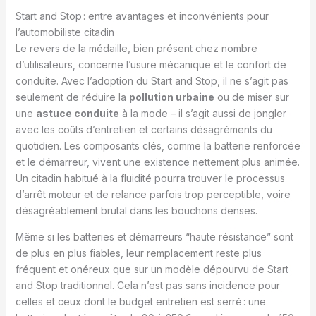
Start and Stop : entre avantages et inconvénients pour
l’automobiliste citadin
Le revers de la médaille, bien présent chez nombre
d’utilisateurs, concerne l’usure mécanique et le confort de
conduite. Avec l’adoption du Start and Stop, il ne s’agit pas
seulement de réduire la
pollution urbaine
ou de miser sur
une
astuce conduite
à la mode – il s’agit aussi de jongler
avec les coûts d’entretien et certains désagréments du
quotidien. Les composants clés, comme la batterie renforcée
et le démarreur, vivent une existence nettement plus animée.
Un citadin habitué à la fluidité pourra trouver le processus
d’arrêt moteur et de relance parfois trop perceptible, voire
désagréablement brutal dans les bouchons denses.
Même si les batteries et démarreurs “haute résistance” sont
de plus en plus fiables, leur remplacement reste plus
fréquent et onéreux que sur un modèle dépourvu de Start
and Stop traditionnel. Cela n’est pas sans incidence pour
celles et ceux dont le budget entretien est serré : une