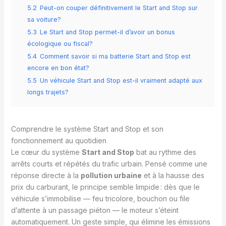
5.2
Peut-on couper définitivement le Start and Stop sur
sa voiture?
5.3
Le Start and Stop permet-il d’avoir un bonus
écologique ou fiscal?
5.4
Comment savoir si ma batterie Start and Stop est
encore en bon état?
5.5
Un véhicule Start and Stop est-il vraiment adapté aux
longs trajets?
Comprendre le système Start and Stop et son
fonctionnement au quotidien
Le cœur du système
Start and Stop
bat au rythme des
arrêts courts et répétés du trafic urbain. Pensé comme une
réponse directe à la
pollution urbaine
et à la hausse des
prix du carburant, le principe semble limpide : dès que le
véhicule s’immobilise — feu tricolore, bouchon ou file
d’attente à un passage piéton — le moteur s’éteint
automatiquement. Un geste simple, qui élimine les émissions