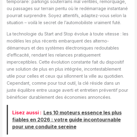
temporaire : parkings souterrains mal ventilés, remorquage,
ou passages sur terrain pentu où le redémarrage instantané
pourrait surprendre. Soyez attentifs, adaptez-vous selon la
situation – voilà le secret de l’automobiliste vraiment futé.
La technologie du Start and Stop évolue à toute vitesse : les
modèles les plus récents embarquent des alterno-
démarreurs et des systèmes électroniques redoutables
d’efficacité, rendant les relances pratiquement
imperceptibles. Cette évolution constante fait du dispositif
une solution de plus en plus intégrée, incontestablement
utile pour celles et ceux qui sillonnent la ville au quotidien.
Cependant, comme pour tout outil, la clé réside dans un
juste équilibre entre usage averti et entretien préventif pour
bénéficier durablement des économies annoncées.
Lisez aussi :
Les 10 moteurs essence les plus
fiables en 2026 : votre guide incontournable
pour une conduite sereine