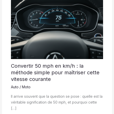
Convertir 50 mph en km/h : la
méthode simple pour maîtriser cette
vitesse courante
Auto / Moto
Il arrive souvent que la question se pose : quelle est la
véritable signification de 50 mph, et pourquoi cette
[…]