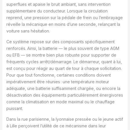
superflues et apaise le bruit ambiant, sans intervention
supplémentaire du conducteur. Lorsque la circulation
reprend, une pression sur la pédale de frein ou l’embrayage
réveille la mécanique en moins d’une seconde, relançant la
voiture sans hésitation.
Ce système repose sur des composants spécifiquement
renforcés. Ainsi, la batterie — le plus souvent de type AGM
ou EFB — se montre bien plus robuste pour supporter de
fréquents cycles arrêt/démarrage. Le démarreur, quant à lui,
est conçu pour réagir au quart de tour à chaque sollicitation.
Pour que tout fonctionne, certaines conditions doivent
impérativement être réunies : une température moteur
adéquate, une batterie suffisamment chargée, ou encore la
désactivation des équipements particulièrement énergivores
comme la climatisation en mode maximal ou le chauffage
puissant.
Dans la rue parisienne, la lyonnaise pressée ou le jeune actif
à Lille perçoivent l’utilité de ce mécanisme dans leur