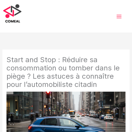
Aller
au
contenu
Start and Stop : Réduire sa
consommation ou tomber dans le
piège ? Les astuces à connaître
pour l’automobiliste citadin