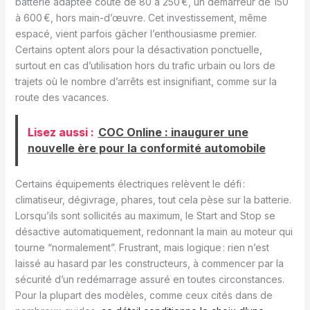
batterie adaptée coûte de 80 à 250 €, un démarreur de 150
à 600 €, hors main-d’œuvre. Cet investissement, même
espacé, vient parfois gâcher l’enthousiasme premier.
Certains optent alors pour la désactivation ponctuelle,
surtout en cas d’utilisation hors du trafic urbain ou lors de
trajets où le nombre d’arrêts est insignifiant, comme sur la
route des vacances.
Lisez aussi :
COC Online : inaugurer une
nouvelle ère pour la conformité automobile
Certains équipements électriques relèvent le défi :
climatiseur, dégivrage, phares, tout cela pèse sur la batterie.
Lorsqu’ils sont sollicités au maximum, le Start and Stop se
désactive automatiquement, redonnant la main au moteur qui
tourne “normalement”. Frustrant, mais logique : rien n’est
laissé au hasard par les constructeurs, à commencer par la
sécurité d’un redémarrage assuré en toutes circonstances.
Pour la plupart des modèles, comme ceux cités dans de