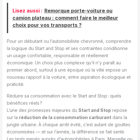
Lisez aussi :
Remorque porte-voiture ou
camion plateau : comment faire le meilleur
choix pour vos transports ?
Pour un débutant ou l’automobiliste chevronné, comprendre
la logique du Start and Stop et ses contraintes conditionne
un usage confortable, responsable et réellement
économique. Un choix plus complexe qu’il n’y paraît au
premier abord, surtout à une époque où la ville impose un
nouveau rapport à la voiture, entre aspiration écologique et
praticité.
Réduire sa consommation avec le Start and Stop : quels
bénéfices réels ?
L’une des promesses majeures du
Start and Stop
repose
sur la
réduction de la consommation carburant
dans la
jungle urbaine. À chaque arrêt évité, c’est autant de gouttes
économisées — et sur l’année, la différence se fait sentir.
Les tests menés auprès d’automobilistes à Paris, Marseille ou