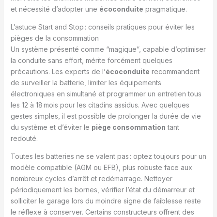
et nécessité d’adopter une
écoconduite
pragmatique.
L’astuce Start and Stop : conseils pratiques pour éviter les
pièges de la consommation
Un système présenté comme “magique”, capable d’optimiser
la conduite sans effort, mérite forcément quelques
précautions. Les experts de l’
écoconduite
recommandent
de surveiller la batterie, limiter les équipements
électroniques en simultané et programmer un entretien tous
les 12 à 18 mois pour les citadins assidus. Avec quelques
gestes simples, il est possible de prolonger la durée de vie
du système et d’éviter le
piège consommation
tant
redouté.
Toutes les batteries ne se valent pas : optez toujours pour un
modèle compatible (AGM ou EFB), plus robuste face aux
nombreux cycles d’arrêt et redémarrage. Nettoyer
périodiquement les bornes, vérifier l’état du démarreur et
solliciter le garage lors du moindre signe de faiblesse reste
le réflexe à conserver. Certains constructeurs offrent des