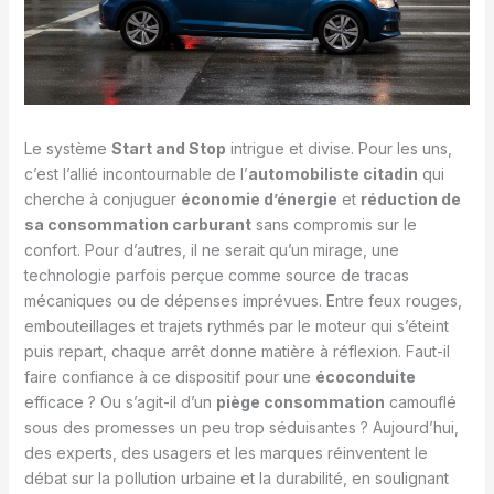
Le système
Start and Stop
intrigue et divise. Pour les uns,
c’est l’allié incontournable de l’
automobiliste citadin
qui
cherche à conjuguer
économie d’énergie
et
réduction de
sa consommation carburant
sans compromis sur le
confort. Pour d’autres, il ne serait qu’un mirage, une
technologie parfois perçue comme source de tracas
mécaniques ou de dépenses imprévues. Entre feux rouges,
embouteillages et trajets rythmés par le moteur qui s’éteint
puis repart, chaque arrêt donne matière à réflexion. Faut-il
faire confiance à ce dispositif pour une
écoconduite
efficace ? Ou s’agit-il d’un
piège consommation
camouflé
sous des promesses un peu trop séduisantes ? Aujourd’hui,
des experts, des usagers et les marques réinventent le
débat sur la pollution urbaine et la durabilité, en soulignant