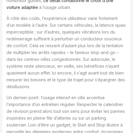
nombreux guides,
ce détail conditionne le choix d’une
voiture adaptée
à l’usage urbain.
À côté des coûts, l’expérience utilisateur varie fortement
d’un modèle à l’autre. Sur certains véhicules, la latence quasi
imperceptible ; sur d’autres, quelques vibrations lors du
redémarrage suffisent à perturber un conducteur soucieux
de confort. Cela se ressent d’autant plus lors de la tentation
de multiplier les arrêts rapides – le fameux stop-and-go –
dans les centres-villes congestionnés. Sur autoroute, le
système reste silencieux, en veille, ses bénéfices n’ayant
quasiment aucun effet. Ici encore, il s’agit avant tout de bien
mesurer les besoins et le type de trajet pour s’épargner des
désillusions.
Un dernier point : l’usage intensif en ville accentue
l’importance d’un entretien régulier. Respecter le calendrier
de révision prend alors tout son sens pour éviter les pannes
inopinées en pleine file d’attente ou sur un parking
souterrain. Loin d’être un gadget, le Start and Stop illustre à
merveille les dilemmes modernes entre confort, économies