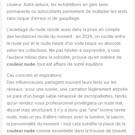
couleur. Autre astuce, les échantillons en gels semi-
permanents ou autocollants permettent de multiplier les tests
sans risque d’erreur ni de gaspillage.
L’avantage du nude réside aussi dans la prise en compte
des tendances mode du moment : en 2026, on oscille entre
le nude pur et le nude twisté d’un voile taupe ou abricoté
selon les collections. Ne pas hésiter à surprendre, à oser
l’audace même dans la sobriété, prouve qu’en matière de
couleur nude
, tout est affaire de subtil équilibre.
Cas concrets et inspirations
Des influenceuses partagent souvent leurs tests sur les
réseaux : pour une soirée, une carnation légèrement ambrée
se pare d’un beige sable rehaussé de micropaillettes, tandis
qu’un rendez-vous professionnel privilégiera un nude mat,
discret mais structurant. Il n’y a donc pas “une” bonne teinte
nude, mais un jeu d’allers-retours avec la lumière, la saison,
la personnalité du moment – tout cela solidifie la place de la
couleur nude
comme essentielle dans la trousse de beauté