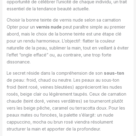
opportunité de célébrer l’unicité de chaque individu, un trait
essentiel de la tendance beauté actuelle.
Choisir la bonne teinte de vernis nude selon sa carnation
Opter pour un
vernis nude
peut paraître simple au premier
abord, mais le choix de la bonne teinte est une étape clé
pour un rendu harmonieux. L’objectif : flatter la couleur
naturelle de la peau, sublimer la main, tout en veillant à éviter
l’effet “ongle effacé” ou, au contraire, une trop forte
dissonance.
Le secret réside dans la compréhension de son
sous-ton
de peau : froid, chaud ou neutre. Les peaux au sous-ton
froid (teint rosé, veines bleutées) apprécieront les nudes
rosés, beige clair ou légèrement taupés. Ceux de carnation
chaude (teint doré, veines verdâtres) se tourneront plutôt
vers les beige pêche, caramel ou terracotta doux. Pour les
peaux mates ou foncées, la palette s’élargit : un nude
cappuccino, mocha ou brun rosé viendra résolument
structurer la main et apporter de la profondeur.