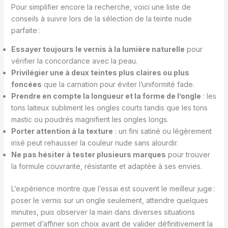
Pour simplifier encore la recherche, voici une liste de
conseils à suivre lors de la sélection de la teinte nude
parfaite :
Essayer toujours le vernis à la lumière naturelle
pour
vérifier la concordance avec la peau.
Privilégier une à deux teintes plus claires ou plus
foncées
que la carnation pour éviter l’uniformité fade.
Prendre en compte la longueur et la forme de l’ongle
: les
tons laiteux subliment les ongles courts tandis que les tons
mastic ou poudrés magnifient les ongles longs.
Porter attention à la texture
: un fini satiné ou légèrement
irisé peut rehausser la couleur nude sans alourdir.
Ne pas hésiter à tester plusieurs marques
pour trouver
la formule couvrante, résistante et adaptée à ses envies.
L’expérience montre que l’essai est souvent le meilleur juge :
poser le vernis sur un ongle seulement, attendre quelques
minutes, puis observer la main dans diverses situations
permet d’affiner son choix avant de valider définitivement la