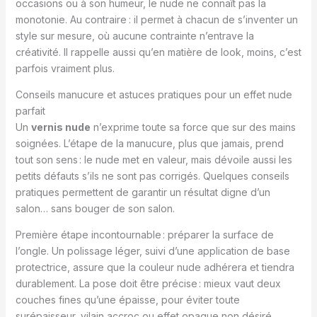
occasions ou à son humeur, le nude ne connaît pas la
monotonie. Au contraire : il permet à chacun de s’inventer un
style sur mesure, où aucune contrainte n’entrave la
créativité. Il rappelle aussi qu’en matière de look, moins, c’est
parfois vraiment plus.
Conseils manucure et astuces pratiques pour un effet nude
parfait
Un
vernis nude
n’exprime toute sa force que sur des mains
soignées. L’étape de la manucure, plus que jamais, prend
tout son sens : le nude met en valeur, mais dévoile aussi les
petits défauts s’ils ne sont pas corrigés. Quelques conseils
pratiques permettent de garantir un résultat digne d’un
salon… sans bouger de son salon.
Première étape incontournable : préparer la surface de
l’ongle. Un polissage léger, suivi d’une application de base
protectrice, assure que la couleur nude adhérera et tiendra
durablement. La pose doit être précise : mieux vaut deux
couches fines qu’une épaisse, pour éviter toute
surépaisseur, vilain accroc ou effet opaque non désiré.