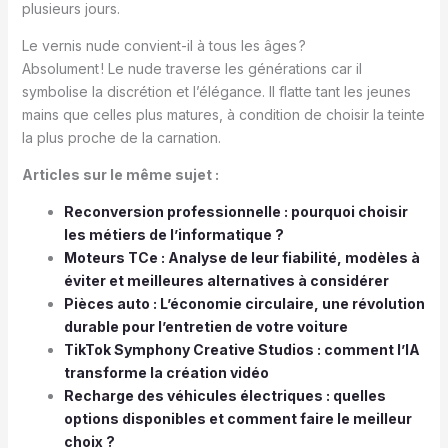
plusieurs jours.
Le vernis nude convient-il à tous les âges ?
Absolument ! Le nude traverse les générations car il
symbolise la discrétion et l’élégance. Il flatte tant les jeunes
mains que celles plus matures, à condition de choisir la teinte
la plus proche de la carnation.
Articles sur le même sujet :
Reconversion professionnelle : pourquoi choisir
les métiers de l’informatique ?
Moteurs TCe : Analyse de leur fiabilité, modèles à
éviter et meilleures alternatives à considérer
Pièces auto : L’économie circulaire, une révolution
durable pour l’entretien de votre voiture
TikTok Symphony Creative Studios : comment l’IA
transforme la création vidéo
Recharge des véhicules électriques : quelles
options disponibles et comment faire le meilleur
choix ?