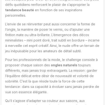
défis quotidiens renforcent le plaisir de s’approprier la
tendance beauté
en fonction de ses inspirations
personnelles.
L’envie de se réinventer peut aussi concerner la forme de
l’ongle, la manière de poser le vernis, ou d’ajouter une
finition mate ou ultra-brillante. L’émergence des décos
minimalistes – mini point doré, trait subtil en bordure – incarne
à merveille cet esprit créatif. Ainsi, le nude offre un terrain de
jeu inépuisable pour les amateurs de détail subtil.
Pour les professionnels de la mode, le challenge consiste à
proposer chaque saison des
ongles naturels
toujours
différents, mais jamais trop extravagants. La mission : garder
l’équilibre délicat entre désir de nouveauté et volonté de
sobriété. C’est là que réside toute la force de cette
tendance : dans sa capacité à évoluer sans jamais perdre de
vue son essence élégante.
Qu’il s’agisse d’adapter sa couleur aux saisons, aux