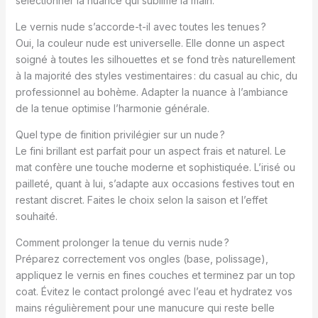
sélectionner la nuance qui sublime la main.
Le vernis nude s’accorde-t-il avec toutes les tenues ?
Oui, la couleur nude est universelle. Elle donne un aspect
soigné à toutes les silhouettes et se fond très naturellement
à la majorité des styles vestimentaires : du casual au chic, du
professionnel au bohème. Adapter la nuance à l’ambiance
de la tenue optimise l’harmonie générale.
Quel type de finition privilégier sur un nude ?
Le fini brillant est parfait pour un aspect frais et naturel. Le
mat confère une touche moderne et sophistiquée. L’irisé ou
pailleté, quant à lui, s’adapte aux occasions festives tout en
restant discret. Faites le choix selon la saison et l’effet
souhaité.
Comment prolonger la tenue du vernis nude ?
Préparez correctement vos ongles (base, polissage),
appliquez le vernis en fines couches et terminez par un top
coat. Évitez le contact prolongé avec l’eau et hydratez vos
mains régulièrement pour une manucure qui reste belle