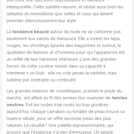
intemporelle. Cette subtilité rassure, et séduit aussi bien les
adeptes du minimalisme que celles et ceux qui aiment
pimenter silencieusement leur style.
La
tendance beauté
autour du nude ne se cantonne pas
seulement aux salons de manucure. Elle a investi les tapis
rouges, les shootings épurés des magazines et surtout, le
quotidien de femmes et d’hommes pour qui l’apparence est
un reflet de leur harmonie intérieure. L’une des grandes
forces de cette couleur réside dans sa capacité à
« terminer » un look : elle ne vole jamais la vedette, mais
sublime par contraste ou continuité.
Les grandes maisons de cosmétiques, prenant le pouls du
marché, ont affiné au fil des années leur nuancier de
teintes
neutres
. Exit les nudes trop rosés ou trop grisâtres :
aujourd’hui, chaque carnation ou tonalité de peau trouve sa
nuance idéale, pour un effet seconde peau des plus
naturels. Le résultat ? Une palette impressionnante, qui
prouve que l’évidence n’a rien d’ennuyeux. Un simple