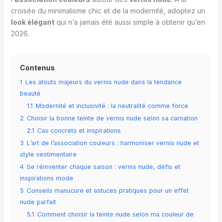
croisée du minimalisme chic et de la modernité, adoptez un
look élégant
qui n’a jamais été aussi simple à obtenir qu’en
2026.
Contenus
1
Les atouts majeurs du vernis nude dans la tendance
beauté
1.1
Modernité et inclusivité : la neutralité comme force
2
Choisir la bonne teinte de vernis nude selon sa carnation
2.1
Cas concrets et inspirations
3
L’art de l’association couleurs : harmoniser vernis nude et
style vestimentaire
4
Se réinventer chaque saison : vernis nude, défis et
inspirations mode
5
Conseils manucure et astuces pratiques pour un effet
nude parfait
5.1
Comment choisir la teinte nude selon ma couleur de