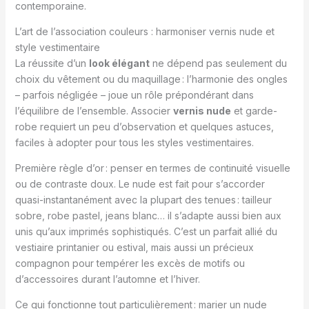
contemporaine.
L’art de l’association couleurs : harmoniser vernis nude et
style vestimentaire
La réussite d’un
look élégant
ne dépend pas seulement du
choix du vêtement ou du maquillage : l’harmonie des ongles
– parfois négligée – joue un rôle prépondérant dans
l’équilibre de l’ensemble. Associer
vernis nude
et garde-
robe requiert un peu d’observation et quelques astuces,
faciles à adopter pour tous les styles vestimentaires.
Première règle d’or : penser en termes de continuité visuelle
ou de contraste doux. Le nude est fait pour s’accorder
quasi-instantanément avec la plupart des tenues : tailleur
sobre, robe pastel, jeans blanc… il s’adapte aussi bien aux
unis qu’aux imprimés sophistiqués. C’est un parfait allié du
vestiaire printanier ou estival, mais aussi un précieux
compagnon pour tempérer les excès de motifs ou
d’accessoires durant l’automne et l’hiver.
Ce qui fonctionne tout particulièrement : marier un nude