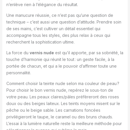
n’enlève rien à l’élégance du résultat.
Une manucure réussie, ce n’est pas qu’une question de
technique – c’est aussi une question d’attitude. Prendre soin
de ses mains, c’est cultiver un détail essentiel qui
accompagne tous les styles, des plus relax à ceux qui
recherchent la sophistication ultime.
La force du
vernis nude
est qu’il apporte, par sa sobriété, la
touche d’harmonie qui réunit le tout : un geste facile, à la
portée de chacun, et qui a le pouvoir d’affirmer toute une
personnalité.
Comment choisir la teinte nude selon ma couleur de peau ?
Pour choisir le bon vernis nude, repérez le sous-ton de
votre peau. Les peaux claires/pâles préfèreront des roses
doux ou des beiges laiteux. Les teints moyens misent sur le
pêche ou le beige sable. Les carnations foncées
privilégieront le taupe, le caramel ou des bruns chauds.
L’essai à la lumière naturelle reste la meilleure méthode pour