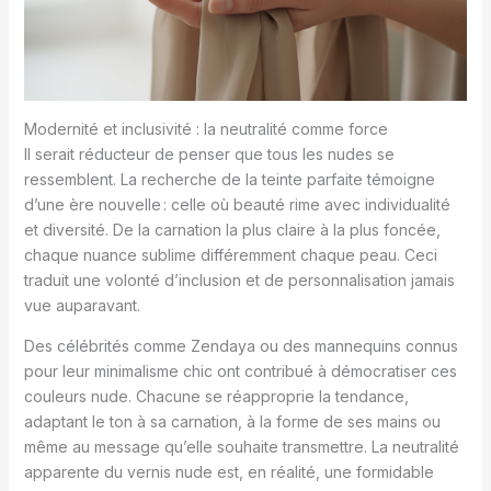
Modernité et inclusivité : la neutralité comme force
Il serait réducteur de penser que tous les nudes se
ressemblent. La recherche de la teinte parfaite témoigne
d’une ère nouvelle : celle où beauté rime avec individualité
et diversité. De la carnation la plus claire à la plus foncée,
chaque nuance sublime différemment chaque peau. Ceci
traduit une volonté d’inclusion et de personnalisation jamais
vue auparavant.
Des célébrités comme Zendaya ou des mannequins connus
pour leur minimalisme chic ont contribué à démocratiser ces
couleurs nude. Chacune se réapproprie la tendance,
adaptant le ton à sa carnation, à la forme de ses mains ou
même au message qu’elle souhaite transmettre. La neutralité
apparente du vernis nude est, en réalité, une formidable