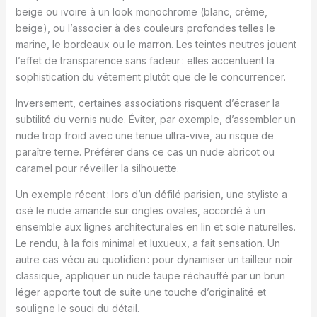
beige ou ivoire à un look monochrome (blanc, crème,
beige), ou l’associer à des couleurs profondes telles le
marine, le bordeaux ou le marron. Les teintes neutres jouent
l’effet de transparence sans fadeur : elles accentuent la
sophistication du vêtement plutôt que de le concurrencer.
Inversement, certaines associations risquent d’écraser la
subtilité du vernis nude. Éviter, par exemple, d’assembler un
nude trop froid avec une tenue ultra-vive, au risque de
paraître terne. Préférer dans ce cas un nude abricot ou
caramel pour réveiller la silhouette.
Un exemple récent : lors d’un défilé parisien, une styliste a
osé le nude amande sur ongles ovales, accordé à un
ensemble aux lignes architecturales en lin et soie naturelles.
Le rendu, à la fois minimal et luxueux, a fait sensation. Un
autre cas vécu au quotidien : pour dynamiser un tailleur noir
classique, appliquer un nude taupe réchauffé par un brun
léger apporte tout de suite une touche d’originalité et
souligne le souci du détail.