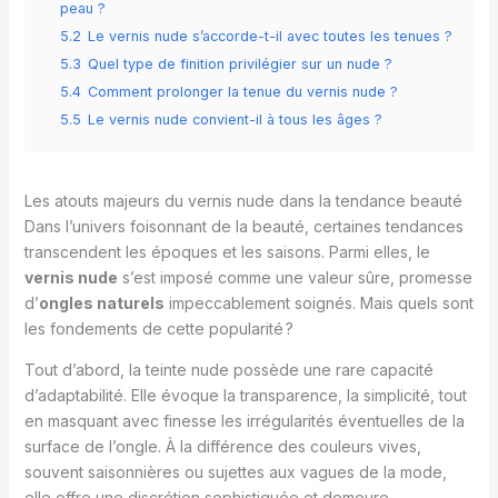
peau ?
5.2
Le vernis nude s’accorde-t-il avec toutes les tenues ?
5.3
Quel type de finition privilégier sur un nude ?
5.4
Comment prolonger la tenue du vernis nude ?
5.5
Le vernis nude convient-il à tous les âges ?
Les atouts majeurs du vernis nude dans la tendance beauté
Dans l’univers foisonnant de la beauté, certaines tendances
transcendent les époques et les saisons. Parmi elles, le
vernis nude
s’est imposé comme une valeur sûre, promesse
d’
ongles naturels
impeccablement soignés. Mais quels sont
les fondements de cette popularité ?
Tout d’abord, la teinte nude possède une rare capacité
d’adaptabilité. Elle évoque la transparence, la simplicité, tout
en masquant avec finesse les irrégularités éventuelles de la
surface de l’ongle. À la différence des couleurs vives,
souvent saisonnières ou sujettes aux vagues de la mode,
elle offre une discrétion sophistiquée et demeure