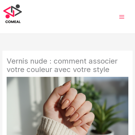
Aller
au
contenu
Vernis nude : comment associer
votre couleur avec votre style