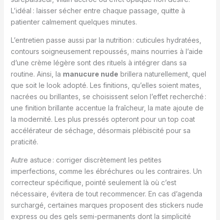
L’idéal : laisser sécher entre chaque passage, quitte à
patienter calmement quelques minutes.
L’entretien passe aussi par la nutrition : cuticules hydratées,
contours soigneusement repoussés, mains nourries à l’aide
d’une crème légère sont des rituels à intégrer dans sa
routine. Ainsi, la
manucure nude
brillera naturellement, quel
que soit le look adopté. Les finitions, qu’elles soient mates,
nacrées ou brillantes, se choisissent selon l’effet recherché :
une finition brillante accentue la fraîcheur, la mate ajoute de
la modernité. Les plus pressés opteront pour un top coat
accélérateur de séchage, désormais plébiscité pour sa
praticité.
Autre astuce : corriger discrètement les petites
imperfections, comme les ébréchures ou les contraires. Un
correcteur spécifique, pointé seulement là où c’est
nécessaire, évitera de tout recommencer. En cas d’agenda
surchargé, certaines marques proposent des stickers nude
express ou des gels semi-permanents dont la simplicité