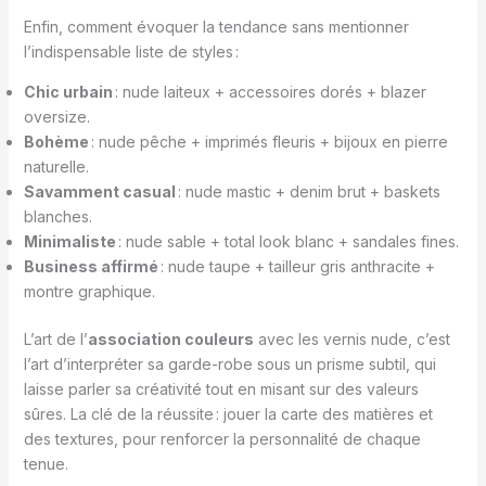
Enfin, comment évoquer la tendance sans mentionner
l’indispensable liste de styles :
Chic urbain
: nude laiteux + accessoires dorés + blazer
oversize.
Bohème
: nude pêche + imprimés fleuris + bijoux en pierre
naturelle.
Savamment casual
: nude mastic + denim brut + baskets
blanches.
Minimaliste
: nude sable + total look blanc + sandales fines.
Business affirmé
: nude taupe + tailleur gris anthracite +
montre graphique.
L’art de l’
association couleurs
avec les vernis nude, c’est
l’art d’interpréter sa garde-robe sous un prisme subtil, qui
laisse parler sa créativité tout en misant sur des valeurs
sûres. La clé de la réussite : jouer la carte des matières et
des textures, pour renforcer la personnalité de chaque
tenue.