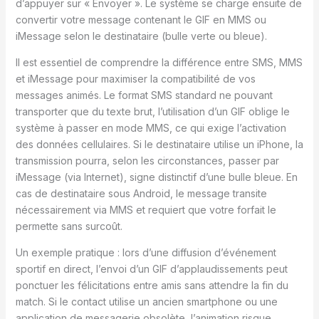
d’appuyer sur « Envoyer ». Le système se charge ensuite de
convertir votre message contenant le GIF en MMS ou
iMessage selon le destinataire (bulle verte ou bleue).
Il est essentiel de comprendre la différence entre SMS, MMS
et iMessage pour maximiser la compatibilité de vos
messages animés. Le format SMS standard ne pouvant
transporter que du texte brut, l’utilisation d’un GIF oblige le
système à passer en mode MMS, ce qui exige l’activation
des données cellulaires. Si le destinataire utilise un iPhone, la
transmission pourra, selon les circonstances, passer par
iMessage (via Internet), signe distinctif d’une bulle bleue. En
cas de destinataire sous Android, le message transite
nécessairement via MMS et requiert que votre forfait le
permette sans surcoût.
Un exemple pratique : lors d’une diffusion d’événement
sportif en direct, l’envoi d’un GIF d’applaudissements peut
ponctuer les félicitations entre amis sans attendre la fin du
match. Si le contact utilise un ancien smartphone ou une
application de messagerie obsolète, l’animation risque