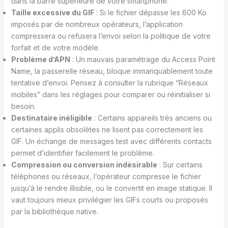
dans la barre supérieure de votre smartphone.
Taille excessive du GIF
: Si le fichier dépasse les 600 Ko
imposés par de nombreux opérateurs, l’application
compressera ou refusera l’envoi selon la politique de votre
forfait et de votre modèle.
Problème d’APN
: Un mauvais paramétrage du Access Point
Name, la passerelle réseau, bloque immanquablement toute
tentative d’envoi. Pensez à consulter la rubrique “Réseaux
mobiles” dans les réglages pour comparer ou réinitialiser si
besoin.
Destinataire inéligible
: Certains appareils très anciens ou
certaines applis obsolètes ne lisent pas correctement les
GIF. Un échange de messages test avec différents contacts
permet d’identifier facilement le problème.
Compression ou conversion indésirable
: Sur certains
téléphones ou réseaux, l’opérateur compresse le fichier
jusqu’à le rendre illisible, ou le convertit en image statique. Il
vaut toujours mieux privilégier les GIFs courts ou proposés
par la bibliothèque native.