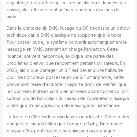
déjantée, un regard complice : en un clin d’œil, le message
passe, plus efficacement qu’avec quelques dizaines de
mots.
Dans le contexte du SMS, l’usage du GIF nécessite un détour
technique car le SMS classique ne supporte que le texte.
Pour passer outre, le système convertit automatiquement le
message en MMS, prenant en charge l’animation. Cette
nuance, souvent méconnue, explique une partie des
problèmes d’envoi que rencontrent certains utilisateurs. En
2026, alors que partager un GIF est devenu une habitude
pour de nombreux possesseurs de GIF smartphone, cette
conversion reste d’actualité. Il importe donc de vérifier que
les données mobiles sont bien activées avant tout envoi GIF,
surtout lors de l’utilisation du réseau de l’opérateur classique
plutôt que d’une application de messagerie instantanée.
La force du GIF réside aussi dans sa modularité. Grâce à des
banques d’images telles que Tenor ou Giphy, l’internaute
d’aujourd’hui peut trouver une animation pour chaque