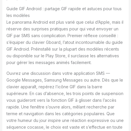
Guide GIF Android : partage GIF rapide et astuces pour tous
les modèles
Le panorama Android est plus varié que celui d’Apple, mais il
réserve des surprises pratiques pour qui veut envoyer un
GIF par SMS sans complication. Premier réflexe conseillé :
s’équiper du clavier Gboard, l’atout incontournable du guide
GIF Android. Préinstallé sur la plupart des modèles récents
ou disponible sur le Play Store, il surclasse les alternatives
pour gérer les messages animés facilement.
Ouvrez une discussion dans votre application SMS —
Google Messages, Samsung Messages ou autre. Dès que le
clavier apparaît, repérez l’icône GIF dans la barre
supérieure. En cas d’absence, les trois points de suspension
vous guideront vers la fonction GIF à glisser dans l’accès
rapide. Une fenêtre s’ouvre alors, mêlant recherche par
terme et navigation dans les catégories populaires. Que
votre humeur du jour inspire une réaction expressive ou une
séquence cocasse, le choix est vaste et s’effectue en toute