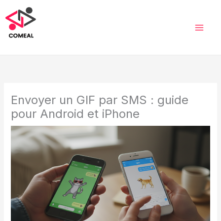
Aller
au
contenu
Envoyer un GIF par SMS : guide
pour Android et iPhone