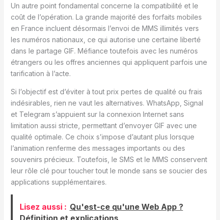
Un autre point fondamental concerne la compatibilité et le
coût de l’opération. La grande majorité des forfaits mobiles
en France incluent désormais l’envoi de MMS illimités vers
les numéros nationaux, ce qui autorise une certaine liberté
dans le partage GIF. Méfiance toutefois avec les numéros
étrangers ou les offres anciennes qui appliquent parfois une
tarification à l’acte.
Si l’objectif est d’éviter à tout prix pertes de qualité ou frais
indésirables, rien ne vaut les alternatives. WhatsApp, Signal
et Telegram s’appuient sur la connexion Internet sans
limitation aussi stricte, permettant d’envoyer GIF avec une
qualité optimale. Ce choix s’impose d’autant plus lorsque
l’animation renferme des messages importants ou des
souvenirs précieux. Toutefois, le SMS et le MMS conservent
leur rôle clé pour toucher tout le monde sans se soucier des
applications supplémentaires.
Lisez aussi :
Qu'est-ce qu'une Web App ?
Définition et explications