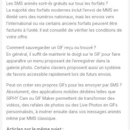
Les SMS animés sont-ils gratuits sur tous les forfaits ?
La majorité des forfaits modernes inclut l’envoi de MMS en
illimité vers des numéros nationaux, mais les envois vers
l’international ou via certains anciens forfaits peuvent être
facturés à l’unité. Il est conseillé de vérifier les conditions de
votre offre.
Comment sauvegarder un GIF reçu ou trouvé ?
En général, il suffit de maintenir le doigt sur le GIF pour faire
apparaître un menu proposant de l’enregistrer dans la
galerie photo. Certains claviers proposent aussi un système
de favoris accessible rapidement lors de futurs envois.
Peut-on créer ses propres GIFs pour les envoyer par SMS ?
Absolument, des applications mobiles dédiées telles que
GIPHY Cam ou GIF Maker permettent de transformer des
vidéos, des rafales de photos ou des Live Photos en GIFs
personnalisés, à insérer ensuite dans vos messages animés
même par MMS classique.
Articles sur le même sujet :