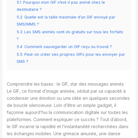
5.1
Pourquoi mon GIF n’est-il pas animé chez le
destinataire ?
5.2
Quelle est la taille maximale d’un GIF envoyé par
SMS/MMS ?
5.3
Les SMS animés sont-ils gratuits sur tous les forfaits
?
5.4
Comment sauvegarder un GIF reçu ou trouvé ?
5.5
Peut-on créer ses propres GIFs pour les envoyer par
SMS ?
Comprendre les bases : le GIF, star des messages animés
Le GIF, ce format d’image animée, séduit par sa capacité à
condenser une émotion ou une idée en quelques secondes
de boucle silencieuse. Loin d’être un simple gadget, il
façonne aujourd’hui la communication digitale sur toutes les
plateformes. Comment expliquer ce succès ? Tout d’abord,
le GIF incarne la rapidité et l’instantanéité recherchées dans
les échanges mobiles. Une grimace amusée, une danse