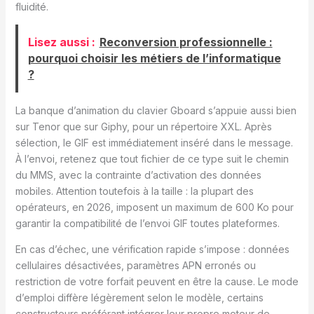
fluidité.
Lisez aussi :
Reconversion professionnelle :
pourquoi choisir les métiers de l’informatique
?
La banque d’animation du clavier Gboard s’appuie aussi bien
sur Tenor que sur Giphy, pour un répertoire XXL. Après
sélection, le GIF est immédiatement inséré dans le message.
À l’envoi, retenez que tout fichier de ce type suit le chemin
du MMS, avec la contrainte d’activation des données
mobiles. Attention toutefois à la taille : la plupart des
opérateurs, en 2026, imposent un maximum de 600 Ko pour
garantir la compatibilité de l’envoi GIF toutes plateformes.
En cas d’échec, une vérification rapide s’impose : données
cellulaires désactivées, paramètres APN erronés ou
restriction de votre forfait peuvent en être la cause. Le mode
d’emploi diffère légèrement selon le modèle, certains
constructeurs préférant intégrer leur propre moteur de