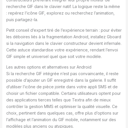
recherche GIF dans le clavier natif. La logique reste la même
: repérez l’icône GIF, explorez ou recherchez l’animation,
puis partagez-la.
Petit conseil d’expert tiré de l’expérience terrain : pour éviter
les déboires liés à la fragmentation Android, installez Gboard
si la navigation dans le clavier constructeur devient infernale.
Cette astuce standardise votre expérience, rendant l’envoi
GIF simple et universel quel que soit votre modèle.
Les autres options et alternatives sur Android
Si la recherche GIF intégrée n’est pas convaincante, il reste
possible d’ajouter un GIF enregistré dans la galerie. Il suffit
d’utiliser l’icône de pièce jointe dans votre appli SMS et de
choisir un fichier compatible. Certains utilisateurs optent pour
des applications tierces telles que Textra afin de mieux
contrôler la gestion MMS et optimiser la qualité visuelle. Ce
choix, pertinent dans quelques cas, offre plus d’options sur
l’affichage et l’animation du GIF mobile, notamment sur des
modèles plus anciens ou atypiques.