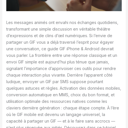
Les messages animés ont envahi nos échanges quotidiens,
transformant une simple discussion en véritable théâtre
d’expressions et de clins d’œil numériques. Si l’envie de
partager un GIF vous a déjà traversé l’esprit pour égayer
une conversation, ce guide GIF iPhone & Android devrait
vous parler. La frontière entre une réponse classique et un
envoi GIF simple est aujourd’hui plus ténue que jamais,
signalant l’importance d’apprivoiser ces outils pour rendre
chaque interaction plus vivante. Derrière l’apparent côté
ludique, envoyer un GIF par SMS suppose pourtant
quelques astuces et règles. Activation des données mobiles,
conversion automatique en MMS, choix du bon format, et
utilisation optimale des ressources natives comme les
claviers dernière génération : chaque étape compte. À l’ère
où le GIF mobile est devenu un langage universel, la
capacité à partager un GIF — et à le faire sans accrocs —
n’est plus réservée aux initiés. Découvrez dans ce tutoriel