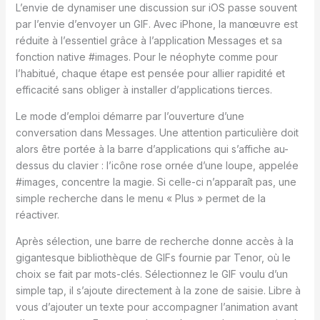
L’envie de dynamiser une discussion sur iOS passe souvent
par l’envie d’envoyer un GIF. Avec iPhone, la manœuvre est
réduite à l’essentiel grâce à l’application Messages et sa
fonction native #images. Pour le néophyte comme pour
l’habitué, chaque étape est pensée pour allier rapidité et
efficacité sans obliger à installer d’applications tierces.
Le mode d’emploi démarre par l’ouverture d’une
conversation dans Messages. Une attention particulière doit
alors être portée à la barre d’applications qui s’affiche au-
dessus du clavier : l’icône rose ornée d’une loupe, appelée
#images, concentre la magie. Si celle-ci n’apparaît pas, une
simple recherche dans le menu « Plus » permet de la
réactiver.
Après sélection, une barre de recherche donne accès à la
gigantesque bibliothèque de GIFs fournie par Tenor, où le
choix se fait par mots-clés. Sélectionnez le GIF voulu d’un
simple tap, il s’ajoute directement à la zone de saisie. Libre à
vous d’ajouter un texte pour accompagner l’animation avant