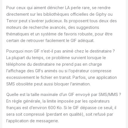
Pour ceux qui aiment dénicher LA perle rare, se rendre
directement sur les bibliothèques officielles de Giphy ou
Tenor peut s’avérer judicieux. Ils proposent tous deux des
moteurs de recherche avancés, des suggestions
thématiques et un système de favoris robuste, pour être
certain de retrouver facilement le GIF adéquat.
Pourquoi mon GIF n’est-il pas animé chez le destinataire ?
La plupart du temps, ce problème survient lorsque le
téléphone du destinataire ne prend pas en charge
l’affichage des GIFs animés ou si l’opérateur compresse
excessivement le fichier en transit. Parfois, une application
SMS obsolète peut aussi bloquer l’animation.
Quelle est la taille maximale d’un GIF envoyé par SMS/MMS ?
En règle générale, la limite imposée par les opérateurs
français est d’environ 600 Ko. Si le GIF dépasse ce seuil, il
sera soit compressé (perdant en qualité), soit refusé par
l’application de messagerie.