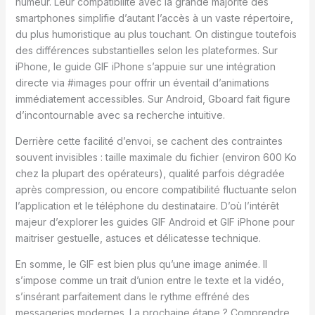
humeur. Leur compatibilité avec la grande majorité des
smartphones simplifie d’autant l’accès à un vaste répertoire,
du plus humoristique au plus touchant. On distingue toutefois
des différences substantielles selon les plateformes. Sur
iPhone, le guide GIF iPhone s’appuie sur une intégration
directe via #images pour offrir un éventail d’animations
immédiatement accessibles. Sur Android, Gboard fait figure
d’incontournable avec sa recherche intuitive.
Derrière cette facilité d’envoi, se cachent des contraintes
souvent invisibles : taille maximale du fichier (environ 600 Ko
chez la plupart des opérateurs), qualité parfois dégradée
après compression, ou encore compatibilité fluctuante selon
l’application et le téléphone du destinataire. D’où l’intérêt
majeur d’explorer les guides GIF Android et GIF iPhone pour
maitriser gestuelle, astuces et délicatesse technique.
En somme, le GIF est bien plus qu’une image animée. Il
s’impose comme un trait d’union entre le texte et la vidéo,
s’insérant parfaitement dans le rythme effréné des
messageries modernes. La prochaine étape ? Comprendre