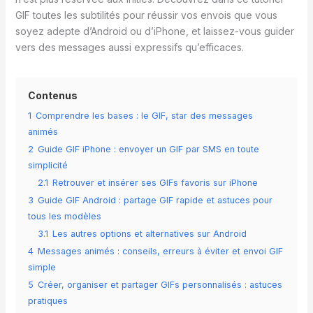
GIF toutes les subtilités pour réussir vos envois que vous
soyez adepte d’Android ou d’iPhone, et laissez-vous guider
vers des messages aussi expressifs qu’efficaces.
Contenus
1
Comprendre les bases : le GIF, star des messages
animés
2
Guide GIF iPhone : envoyer un GIF par SMS en toute
simplicité
2.1
Retrouver et insérer ses GIFs favoris sur iPhone
3
Guide GIF Android : partage GIF rapide et astuces pour
tous les modèles
3.1
Les autres options et alternatives sur Android
4
Messages animés : conseils, erreurs à éviter et envoi GIF
simple
5
Créer, organiser et partager GIFs personnalisés : astuces
pratiques