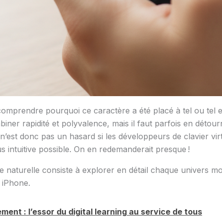
comprendre pourquoi ce caractère a été placé à tel ou tel e
iner rapidité et polyvalence, mais il faut parfois en détou
n’est donc pas un hasard si les développeurs de clavier virtu
us intuitive possible. On en redemanderait presque !
e naturelle consiste à explorer en détail chaque univers m
r iPhone.
ment : l’essor du digital learning au service de tous