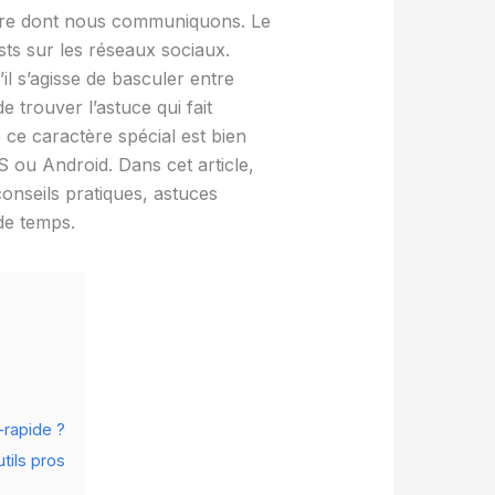
ière dont nous communiquons. Le
sts sur les réseaux sociaux.
il s’agisse de basculer entre
e trouver l’astuce qui fait
ce caractère spécial est bien
OS ou Android. Dans cet article,
nseils pratiques, astuces
 de temps.
-rapide ?
utils pros