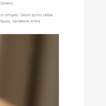
laviers.
s virtuels. Selon qu’on utilise
iques, variations entre