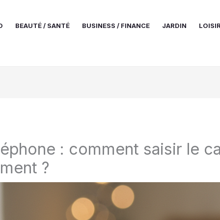
O
BEAUTÉ / SANTÉ
BUSINESS / FINANCE
JARDIN
LOISI
éléphone : comment saisir le c
ement ?