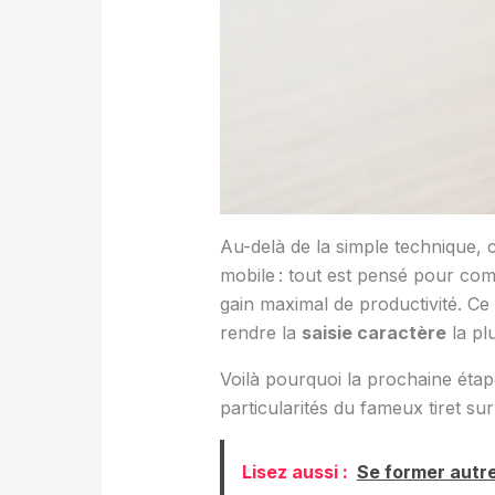
Au-delà de la simple technique, 
mobile : tout est pensé pour comb
gain maximal de productivité. Ce 
rendre la
saisie caractère
la pl
Voilà pourquoi la prochaine étap
particularités du fameux tiret su
Lisez aussi :
Se former autre