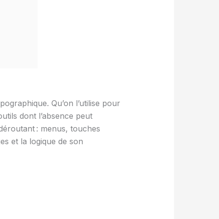
ographique. Qu’on l’utilise pour
outils dont l’absence peut
s déroutant : menus, touches
s et la logique de son