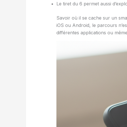
Le tiret du 6 permet aussi d’expl
Savoir où il se cache sur un smar
iOS ou Android, le parcours n’est
différentes applications ou même p