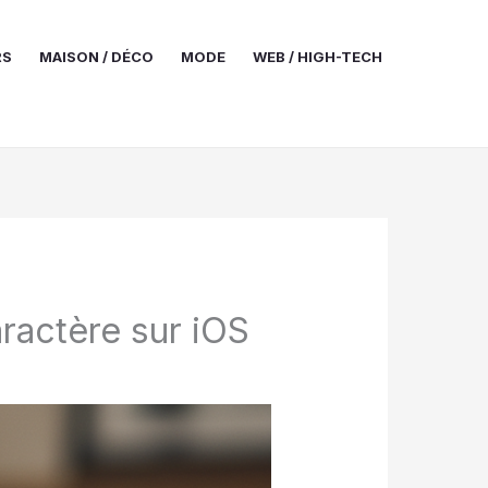
RS
MAISON / DÉCO
MODE
WEB / HIGH-TECH
aractère sur iOS