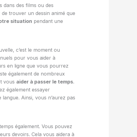
s dans des films ou des
er de trouver un dessin animé que
otre situation
pendant une
velle, c’est le moment ou
nuels pour vous aider à
urs en ligne que vous pourrez
xiste également de nombreux
et vous
aider à passer le temps
.
vez également essayer
angue. Ainsi, vous n’aurez pas
le temps également. Vous pouvez
leurs devoirs. Cela vous aidera à