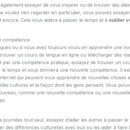
également essayer de vous inspirer ou de trouver des idée
 ne voulez rien regarder en particulier, vous pouvez essay
 encore. Cela vous aidera à passer le temps et à
oublier v
e compétence
ngues ou si vous avez toujours voulu en apprendre une nou
trouver un cours de langue en ligne ou télécharger des ma
sé par une compétence pratique, essayez de trouver un co
er le temps et vous donnera une nouvelle compétence. Il e
r Internet qui peuvent vous apprendre de nouvelles choses 
les cultures et la façon dont les gens pensent. Vous pou
ouveau, comme une nouvelle compétence ou une nouvelle l
ps.
 journées tout seul, essayez d’aider les autres à passer 
er des différences culturelles avec eux ou les aider à faire 