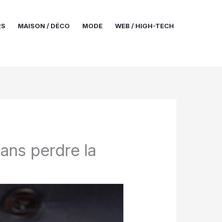
RS
MAISON / DÉCO
MODE
WEB / HIGH-TECH
ans perdre la