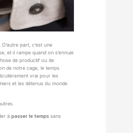
 D’autre part, c’est une
se, et il rampe quand on s’ennuie
chose de productif ou de
on de notre cage, le temps
ticulièrement vrai pour les
nniers et les détenus du monde
utres.
der à
passer le temps
sans