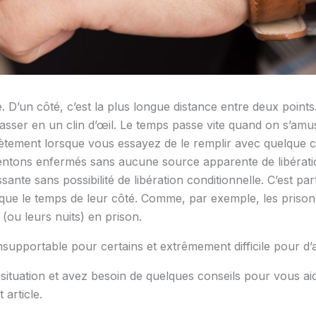
 D’un côté, c’est la plus longue distance entre deux points.
asser en un clin d’œil. Le temps passe vite quand on s’amu
plètement lorsque vous essayez de le remplir avec quelque 
 sentons enfermés sans aucune source apparente de libérati
ante sans possibilité de libération conditionnelle. C’est par
 que le temps de leur côté. Comme, par exemple, les priso
 (ou leurs nuits) en prison.
supportable pour certains et extrêmement difficile pour d’a
situation et avez besoin de quelques conseils pour vous ai
 article.