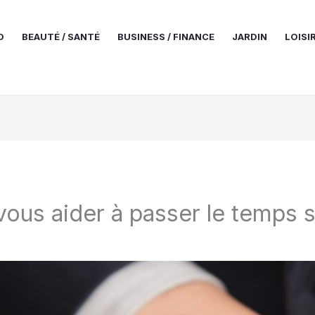
O
BEAUTÉ / SANTÉ
BUSINESS / FINANCE
JARDIN
LOISI
vous aider à passer le temps s