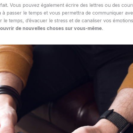
fait. Vous pouvez également écrire des lettres ou des cou
ra à passer le temps et vous permettra de communiquer avec
 le temps, d’évacuer le stress et de canaliser vos émotion
ouvrir de nouvelles choses sur vous-même
.