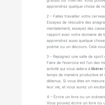
gratuits sur Internet. Vous pou
apprendrez quelque chose de nou
2 – Faites travailler votre cervea
Essayez de résoudre des anagra
mentalement, essayez des casse-t
rapport avec votre domaine de tr
apprendrez aussi quelque chos
poème ou un discours. Cela vous 
3 – Rejoignez une salle de sport
Faire de l’exercice est l’un des
activité qui vous aidera à
libérer
temps de manière productive et
détenus. Si vous êtes en mesure 
leur vie, et vous aurez un exutoi
4 – Écrire un livre ou un scénari
Vous pouvez écrire un livre ou u