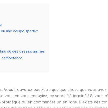
au
t ou une équipe sportive
o
 films ou des dessins animés
ne compétence
es. Vous trouverez peut-être quelque chose que vous avez 
e vous ne vous ennuyiez, ce sera déjà terminé ! Si vous n’a
bibliothèque ou en commander un en ligne. Il existe des ton