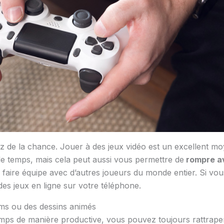
ez de la chance. Jouer à des jeux vidéo est un excellent m
le temps, mais cela peut aussi vous permettre de
rompre av
 faire équipe avec d’autres joueurs du monde entier. Si vou
es jeux en ligne sur votre téléphone.
ilms ou des dessins animés
temps de manière productive, vous pouvez toujours rattrape