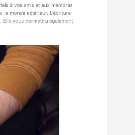
rriels à vos amis et aux membres
 le monde extérieur. L’écriture
s. Elle vous permettra également