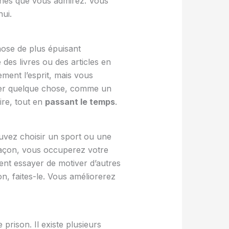
onnes que vous admirez. Vous
ui.
ose de plus épuisant
des livres ou des articles en
ment l’esprit, mais vous
er quelque chose, comme un
ire, tout en
passant le temps
.
ouvez choisir un sport ou une
 façon, vous occuperez votre
nt essayer de motiver d’autres
n, faites-le. Vous améliorerez
prison. Il existe plusieurs