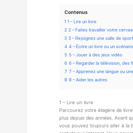
Contenus
1
1 – Lire un livre
2
2 – Faites travailler votre cerve
3
3 – Rejoignez une salle de spor
4
4 – Écrire un livre ou un scénari
5
5 – Jouer à des jeux vidéo
6
6 – Regarder la télévision, des
7
7 – Apprenez une langue ou u
8
8 – Aider les autres
1 – Lire un livre
Parcourez votre étagère de livr
plus depuis des années. Avant qu
vous pouvez toujours aller à la 