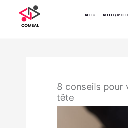
Aller
au
ACTU
AUTO / MOT
contenu
8 conseils pour 
tête