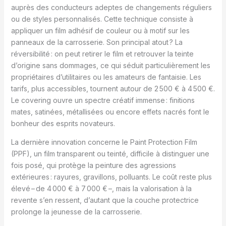
auprès des conducteurs adeptes de changements réguliers
ou de styles personnalisés. Cette technique consiste à
appliquer un film adhésif de couleur ou à motif sur les
panneaux de la carrosserie. Son principal atout ? La
réversibilité : on peut retirer le film et retrouver la teinte
d’origine sans dommages, ce qui séduit particulièrement les
propriétaires d’utilitaires ou les amateurs de fantaisie. Les
tarifs, plus accessibles, tournent autour de 2 500 € à 4 500 €.
Le covering ouvre un spectre créatif immense : finitions
mates, satinées, métallisées ou encore effets nacrés font le
bonheur des esprits novateurs.
La dernière innovation concerne le Paint Protection Film
(PPF), un film transparent ou teinté, difficile à distinguer une
fois posé, qui protège la peinture des agressions
extérieures : rayures, gravillons, polluants. Le coût reste plus
élevé – de 4 000 € à 7 000 € –, mais la valorisation à la
revente s’en ressent, d’autant que la couche protectrice
prolonge la jeunesse de la carrosserie.