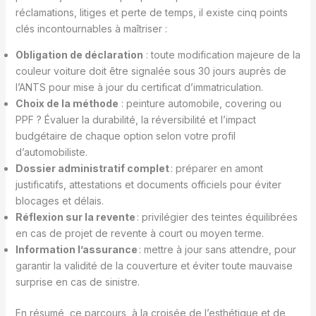
réclamations, litiges et perte de temps, il existe cinq points
clés incontournables à maîtriser :
Obligation de déclaration
: toute modification majeure de la
couleur voiture doit être signalée sous 30 jours auprès de
l’ANTS pour mise à jour du certificat d’immatriculation.
Choix de la méthode
: peinture automobile, covering ou
PPF ? Évaluer la durabilité, la réversibilité et l’impact
budgétaire de chaque option selon votre profil
d’automobiliste.
Dossier administratif complet
: préparer en amont
justificatifs, attestations et documents officiels pour éviter
blocages et délais.
Réflexion sur la revente
: privilégier des teintes équilibrées
en cas de projet de revente à court ou moyen terme.
Information l’assurance
: mettre à jour sans attendre, pour
garantir la validité de la couverture et éviter toute mauvaise
surprise en cas de sinistre.
En résumé, ce parcours, à la croisée de l’esthétique et de