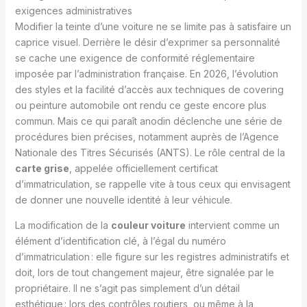
exigences administratives
Modifier la teinte d’une voiture ne se limite pas à satisfaire un
caprice visuel. Derrière le désir d’exprimer sa personnalité
se cache une exigence de conformité réglementaire
imposée par l’administration française. En 2026, l’évolution
des styles et la facilité d’accès aux techniques de covering
ou peinture automobile ont rendu ce geste encore plus
commun. Mais ce qui paraît anodin déclenche une série de
procédures bien précises, notamment auprès de l’Agence
Nationale des Titres Sécurisés (ANTS). Le rôle central de la
carte grise
, appelée officiellement certificat
d’immatriculation, se rappelle vite à tous ceux qui envisagent
de donner une nouvelle identité à leur véhicule.
La modification de la
couleur voiture
intervient comme un
élément d’identification clé, à l’égal du numéro
d’immatriculation : elle figure sur les registres administratifs et
doit, lors de tout changement majeur, être signalée par le
propriétaire. Il ne s’agit pas simplement d’un détail
esthétique : lors des contrôles routiers, ou même à la