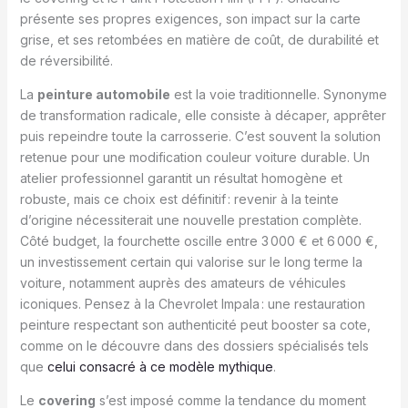
présente ses propres exigences, son impact sur la carte
grise, et ses retombées en matière de coût, de durabilité et
de réversibilité.
La
peinture automobile
est la voie traditionnelle. Synonyme
de transformation radicale, elle consiste à décaper, apprêter
puis repeindre toute la carrosserie. C’est souvent la solution
retenue pour une modification couleur voiture durable. Un
atelier professionnel garantit un résultat homogène et
robuste, mais ce choix est définitif : revenir à la teinte
d’origine nécessiterait une nouvelle prestation complète.
Côté budget, la fourchette oscille entre 3 000 € et 6 000 €,
un investissement certain qui valorise sur le long terme la
voiture, notamment auprès des amateurs de véhicules
iconiques. Pensez à la Chevrolet Impala : une restauration
peinture respectant son authenticité peut booster sa cote,
comme on le découvre dans des dossiers spécialisés tels
que
celui consacré à ce modèle mythique
.
Le
covering
s’est imposé comme la tendance du moment