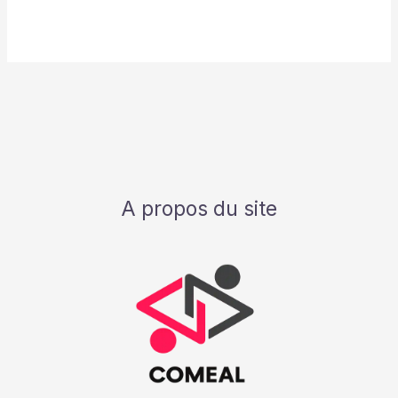
A propos du site