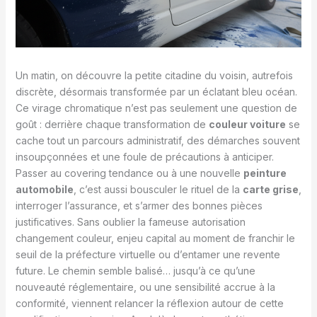
Un matin, on découvre la petite citadine du voisin, autrefois
discrète, désormais transformée par un éclatant bleu océan.
Ce virage chromatique n’est pas seulement une question de
goût : derrière chaque transformation de
couleur voiture
se
cache tout un parcours administratif, des démarches souvent
insoupçonnées et une foule de précautions à anticiper.
Passer au covering tendance ou à une nouvelle
peinture
automobile
, c’est aussi bousculer le rituel de la
carte grise
,
interroger l’assurance, et s’armer des bonnes pièces
justificatives. Sans oublier la fameuse autorisation
changement couleur, enjeu capital au moment de franchir le
seuil de la préfecture virtuelle ou d’entamer une revente
future. Le chemin semble balisé… jusqu’à ce qu’une
nouveauté réglementaire, ou une sensibilité accrue à la
conformité, viennent relancer la réflexion autour de cette