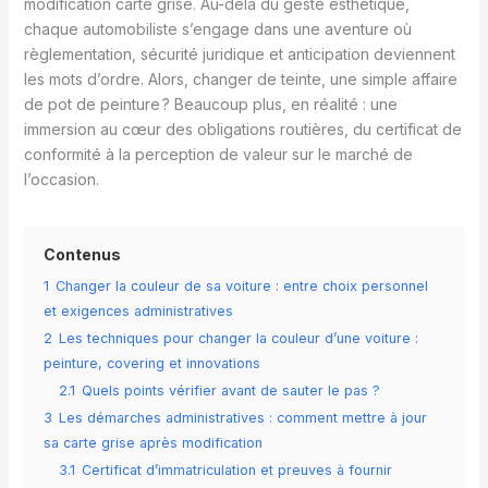
modification carte grise. Au-delà du geste esthétique,
chaque automobiliste s’engage dans une aventure où
règlementation, sécurité juridique et anticipation deviennent
les mots d’ordre. Alors, changer de teinte, une simple affaire
de pot de peinture ? Beaucoup plus, en réalité : une
immersion au cœur des obligations routières, du certificat de
conformité à la perception de valeur sur le marché de
l’occasion.
Contenus
1
Changer la couleur de sa voiture : entre choix personnel
et exigences administratives
2
Les techniques pour changer la couleur d’une voiture :
peinture, covering et innovations
2.1
Quels points vérifier avant de sauter le pas ?
3
Les démarches administratives : comment mettre à jour
sa carte grise après modification
3.1
Certificat d’immatriculation et preuves à fournir