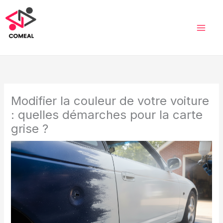
Aller
au
contenu
Modifier la couleur de votre voiture
: quelles démarches pour la carte
grise ?