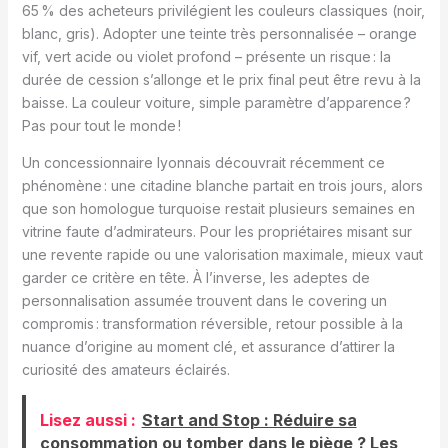
65 % des acheteurs privilégient les couleurs classiques (noir,
blanc, gris). Adopter une teinte très personnalisée – orange
vif, vert acide ou violet profond – présente un risque : la
durée de cession s’allonge et le prix final peut être revu à la
baisse. La couleur voiture, simple paramètre d’apparence ?
Pas pour tout le monde !
Un concessionnaire lyonnais découvrait récemment ce
phénomène : une citadine blanche partait en trois jours, alors
que son homologue turquoise restait plusieurs semaines en
vitrine faute d’admirateurs. Pour les propriétaires misant sur
une revente rapide ou une valorisation maximale, mieux vaut
garder ce critère en tête. À l’inverse, les adeptes de
personnalisation assumée trouvent dans le covering un
compromis : transformation réversible, retour possible à la
nuance d’origine au moment clé, et assurance d’attirer la
curiosité des amateurs éclairés.
Lisez aussi :
Start and Stop : Réduire sa
consommation ou tomber dans le piège ? Les