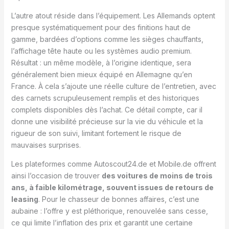
L’autre atout réside dans l’équipement. Les Allemands optent
presque systématiquement pour des finitions haut de
gamme, bardées d’options comme les sièges chauffants,
l’affichage tête haute ou les systèmes audio premium.
Résultat : un même modèle, à l’origine identique, sera
généralement bien mieux équipé en Allemagne qu’en
France. À cela s’ajoute une réelle culture de l’entretien, avec
des carnets scrupuleusement remplis et des historiques
complets disponibles dès l’achat. Ce détail compte, car il
donne une visibilité précieuse sur la vie du véhicule et la
rigueur de son suivi, limitant fortement le risque de
mauvaises surprises.
Les plateformes comme Autoscout24.de et Mobile.de offrent
ainsi l’occasion de trouver
des voitures de moins de trois
ans, à faible kilométrage, souvent issues de retours de
leasing
. Pour le chasseur de bonnes affaires, c’est une
aubaine : l’offre y est pléthorique, renouvelée sans cesse,
ce qui limite l’inflation des prix et garantit une certaine