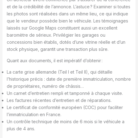
et de la crédibilité de l’annonce. L’astuce ? Examiner si toutes
les photos sont réalisées dans un même lieu, ce qui indique
que le vendeur possède bien le véhicule. Les témoignages
laissés sur Google Maps constituent aussi un excellent
baromètre de sérieux. Privilégier les garages ou
concessions bien établis, dotés d’une vitrine réelle et d’un
stock physique, garantit une transaction plus sûre.
Quant aux documents, il est impératif d’obtenir :
La carte grise allemande (Teil I et Teil II), qui détaille
l’historique précis : date de première immatriculation, nombre
de propriétaires, numéro de châssis…
Un carnet d’entretien rempli et tamponné à chaque visite.
Les factures récentes d’entretien et de réparations.
Le certificat de conformité européen (COC) pour faciliter
l’immatriculation en France.
Un contrôle technique de moins de 6 mois si le véhicule a
plus de 4 ans.