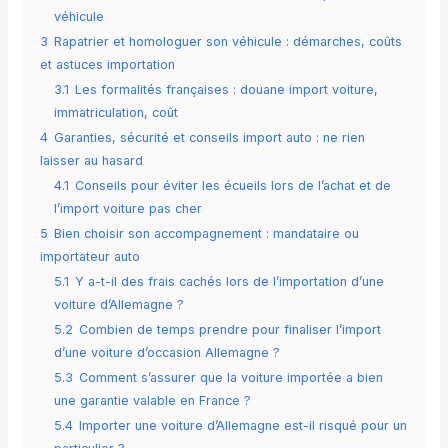
véhicule
3
Rapatrier et homologuer son véhicule : démarches, coûts
et astuces importation
3.1
Les formalités françaises : douane import voiture,
immatriculation, coût
4
Garanties, sécurité et conseils import auto : ne rien
laisser au hasard
4.1
Conseils pour éviter les écueils lors de l’achat et de
l’import voiture pas cher
5
Bien choisir son accompagnement : mandataire ou
importateur auto
5.1
Y a-t-il des frais cachés lors de l’importation d’une
voiture d’Allemagne ?
5.2
Combien de temps prendre pour finaliser l’import
d’une voiture d’occasion Allemagne ?
5.3
Comment s’assurer que la voiture importée a bien
une garantie valable en France ?
5.4
Importer une voiture d’Allemagne est-il risqué pour un