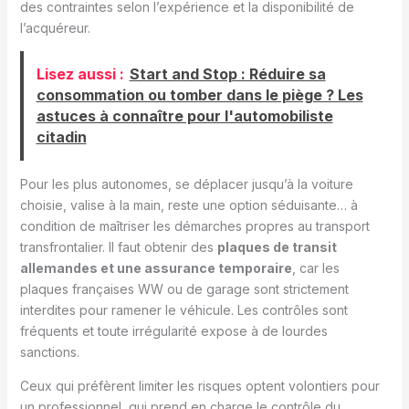
des contraintes selon l’expérience et la disponibilité de
l’acquéreur.
Lisez aussi :
Start and Stop : Réduire sa
consommation ou tomber dans le piège ? Les
astuces à connaître pour l'automobiliste
citadin
Pour les plus autonomes, se déplacer jusqu’à la voiture
choisie, valise à la main, reste une option séduisante… à
condition de maîtriser les démarches propres au transport
transfrontalier. Il faut obtenir des
plaques de transit
allemandes et une assurance temporaire
, car les
plaques françaises WW ou de garage sont strictement
interdites pour ramener le véhicule. Les contrôles sont
fréquents et toute irrégularité expose à de lourdes
sanctions.
Ceux qui préfèrent limiter les risques optent volontiers pour
un professionnel, qui prend en charge le contrôle du