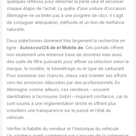
quelques réflexes pour dénicher la perle rare et sécuriser
chaque étape de l’achat. La quête d’une voiture d’occasion
Allemagne ne se limite pas à une poignée de clics : il s’agit
de conjuguer anticipation, méthode et un brin de méfiance
naturelle.
Deux plateformes dominent très largement la recherche en
ligne :
Autoscout24.de et Mobile.de
. Ces portails offrent
non seulement une immense base de données mais aussi
des outils de filtre puissants pour affiner sa sélection selon la
marque, le modèle, le kilométrage ou le type de carburant.
Pour maximiser ses chances, mieux vaut orienter ses efforts
vers les annonces déposées par des professionnels. En
Allemagne comme ailleurs, ces vendeurs – souvent
identifiables à l’acronyme GmbH – inspirent confiance, car ils
sont soumis à une réglementation stricte et offrent plus
volontiers une transparence sur le passé et l’état du
véhicule.
Vérifier la fiabilité du vendeur et l’historique du véhicule
Un acheteur averti commence par s’assurer de la cohérence