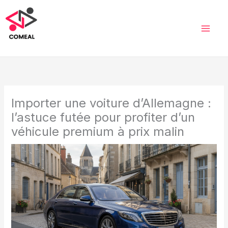
Aller
au
contenu
Importer une voiture d’Allemagne :
l’astuce futée pour profiter d’un
véhicule premium à prix malin